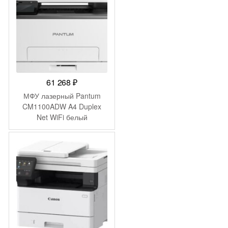
61 268
₽
МФУ лазерный Pantum
CM1100ADW A4 Duplex
Net WiFi белый