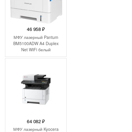
46 958
₽
МФУ лазерный Pantum
BM5100ADW A4 Duplex
Net WiFi белый
64 082
₽
МФУ лазерный Kyocera