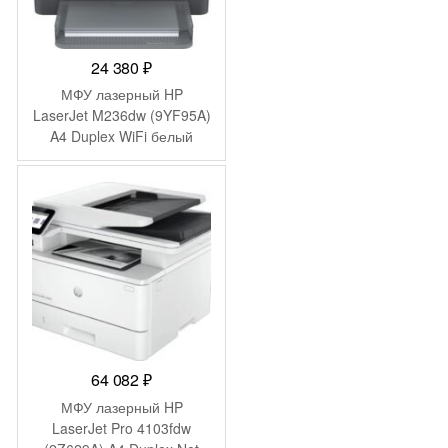
24 380
₽
МФУ лазерный HP
LaserJet M236dw (9YF95A)
A4 Duplex WiFi белый
64 082
₽
МФУ лазерный HP
LaserJet Pro 4103fdw