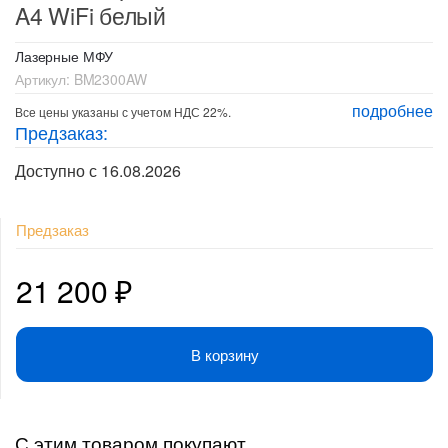
A4 WiFi белый
Лазерные МФУ
Артикул:
BM2300AW
подробнее
Все цены указаны с учетом НДС 22%.
Предзаказ:
Доступно с 16.08.2026
Предзаказ
21 200
₽
В корзину
С этим товаром покупают