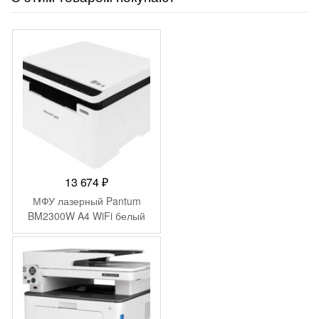
13 674
₽
МФУ лазерный Pantum
BM2300W A4 WiFi белый