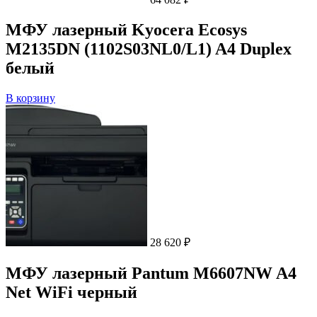
МФУ лазерный Kyocera Ecosys
M2135DN (1102S03NL0/L1) A4 Duplex
белый
В корзину
28 620
₽
МФУ лазерный Pantum M6607NW A4
Net WiFi черный