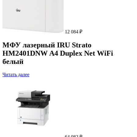
12 084
₽
МФУ лазерный IRU Strato
HM2401DNW A4 Duplex Net WiFi
белый
Читать далее
64 082
₽