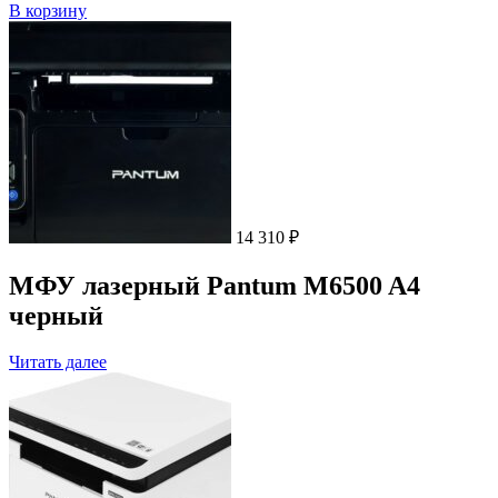
В корзину
14 310
₽
МФУ лазерный Pantum M6500 A4
черный
Читать далее