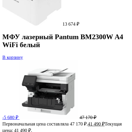
13 674
₽
МФУ лазерный Pantum BM2300W A4
WiFi белый
В корзину
-
5 680
₽
47 170
₽
Первоначальная цена составляла 47 170 ₽.
41 490
₽
Текущая
цена: 41 490 ₽.