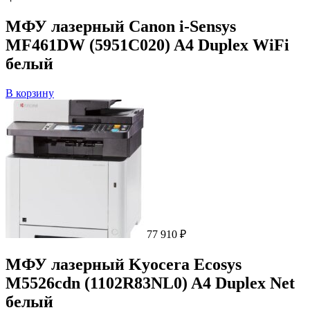
МФУ лазерный Canon i-Sensys
MF461DW (5951C020) A4 Duplex WiFi
белый
В корзину
77 910
₽
МФУ лазерный Kyocera Ecosys
M5526cdn (1102R83NL0) A4 Duplex Net
белый