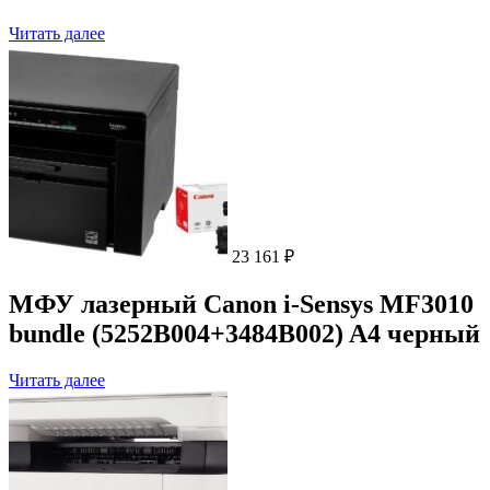
Читать далее
23 161
₽
МФУ лазерный Canon i-Sensys MF3010
bundle (5252B004+3484B002) A4 черный
Читать далее