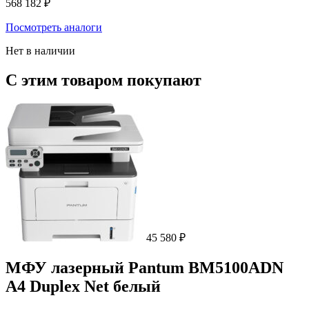
568 182
₽
Посмотреть аналоги
Нет в наличии
С этим товаром покупают
45 580
₽
МФУ лазерный Pantum BM5100ADN
A4 Duplex Net белый