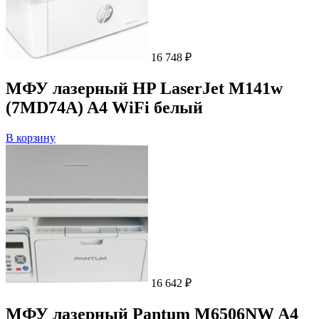
16 748
₽
МФУ лазерный HP LaserJet M141w
(7MD74A) A4 WiFi белый
В корзину
16 642
₽
МФУ лазерный Pantum M6506NW A4