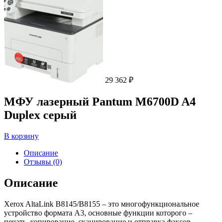
29 362
₽
МФУ лазерный Pantum M6700D A4
Duplex серый
В корзину
Описание
Отзывы (0)
Описание
Xerox AltaLink B8145/B8155 – это многофункциональное
устройство формата А3, основные функции которого –
печать, копирование, сканирование и отправка факсов.