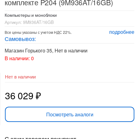
комплекте P204 (9M936AT/16GB)
Компьютеры и моноблоки
Артикул:
9M936AT/16GB
подробнее
Все цены указаны с учетом НДС 22%.
Самовывоз:
Магазин Горького 35
,
Нет в наличии
В наличии: 0
Нет в наличии
36 029
₽
Посмотреть аналоги
С этим товаром покупают