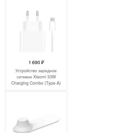
1 690
₽
Устройство зарядное
сетевое Xiaomi 33W
Charging Combo (Type-A)
MDY-11-EZ (BHR6039EU)