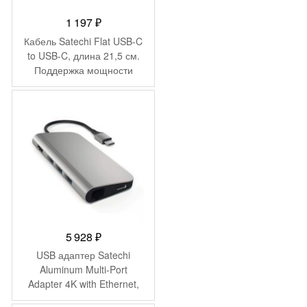
1 197
₽
Кабель Satechi Flat USB-C
to USB-C, длина 21,5 см.
Поддержка мощности
100Вт. Цвет: серый космос
5 928
₽
USB адаптер Satechi
Aluminum Multi-Port
Adapter 4K with Ethernet,
серый космос