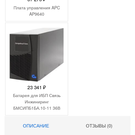
Плата управления APC
AP9640
23 341
₽
Батарея для ИБП Связь
Инжиниринг
БМСИПБ1БА.10-11 36В
9Ач для СИПБ1БА.10-11
ОПИСАНИЕ
ОТЗЫВЫ (0)