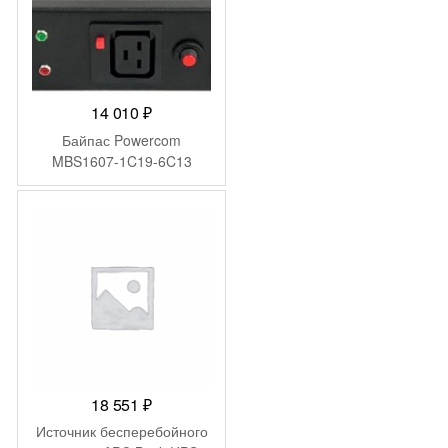
14 010
₽
Байпас Powercom
MBS1607-1C19-6C13
18 551
₽
Источник бесперебойного