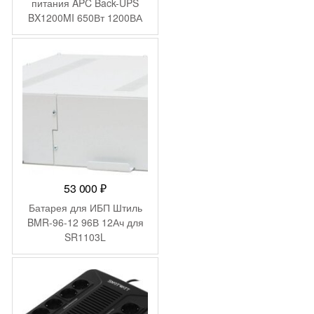
питания APC Back-UPS
BX1200MI 650Вт 1200ВА
черный
53 000
₽
Батарея для ИБП Штиль
BMR-96-12 96В 12Ач для
SR1103L