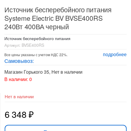
Источник бесперебойного питания
Systeme Electriс BV BVSE400RS
240Вт 400ВА черный
Источник бесперебойного питания
Артикул:
BVSE400RS
подробнее
Все цены указаны с учетом НДС 22%.
Самовывоз:
Магазин Горького 35
,
Нет в наличии
В наличии: 0
Нет в наличии
6 348
₽