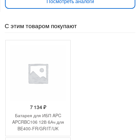
Посмотреть аналоги
С этим товаром покупают
7 134
₽
Батарея для ИБП APC
APCRBC106 12В 6Ач для
BE400-FR/GR/IT/UK