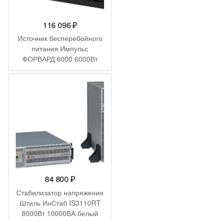
116 096
₽
Источник бесперебойного
питания Импульс
ФОРВАРД 6000 6000Вт
6000ВА черный
84 800
₽
Стабилизатор напряжения
Штиль ИнСтаб IS3110RT
8000Вт 10000ВА белый