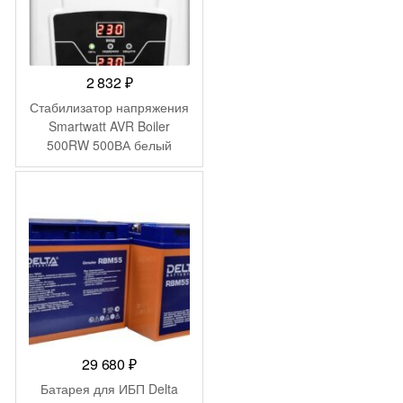
2 832
₽
Стабилизатор напряжения
Smartwatt AVR Boiler
500RW 500ВА белый
29 680
₽
Батарея для ИБП Delta