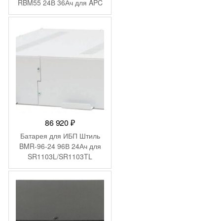
RBM55 24В 36Ач для APC
86 920
₽
Батарея для ИБП Штиль
BMR-96-24 96В 24Ач для
SR1103L/SR1103TL