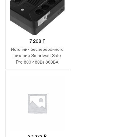
7 208
₽
Источник бесперебойного
питания Smartwatt Safe
Pro 800 480Вт 800ВА
черный
37 273
₽