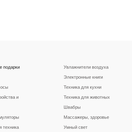
е подарки
Увлажнители воздуха
Электронные книги
сосы
Техника для кухни
ройства и
Техника для животных
Швабры
муляторы
Массажеры, здоровье
я техника
Умный свет