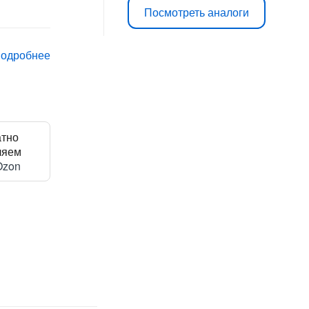
Посмотреть аналоги
подробнее
атно
ляем
Ozon