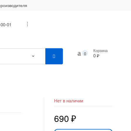
производителя
-00-01
...
Корзина
0
0 ₽
Нет в наличии
690
₽