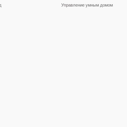
д
Управление умным домом