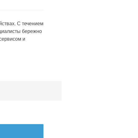
йствах. С течением
ециалисты бережно
 сервисом и