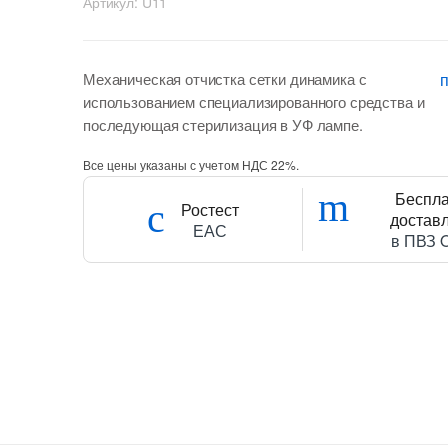
Артикул:
U11
Механическая отчистка сетки динамика с
использованием специализированного средства и
последующая стерилизация в УФ лампе.
Все цены указаны с учетом НДС 22%.
Беспл
Ростест
достав
ЕАС
в ПВЗ 