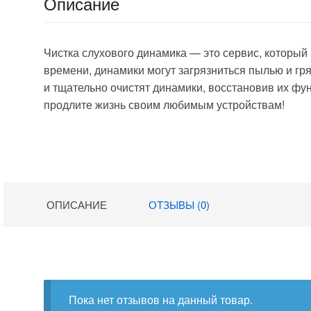
Описание
Чистка слухового динамика — это сервис, который
времени, динамики могут загрязниться пылью и гр
и тщательно очистят динамики, восстановив их фу
продлите жизнь своим любимым устройствам!
ОПИСАНИЕ
ОТЗЫВЫ (0)
Пока нет отзывов на данный товар.