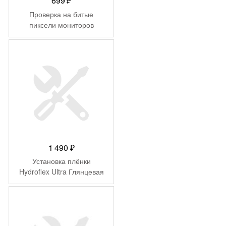
699
₽
Проверка на битые
пиксели мониторов
1 490
₽
Установка плёнки
Hydroflex Ultra Глянцевая