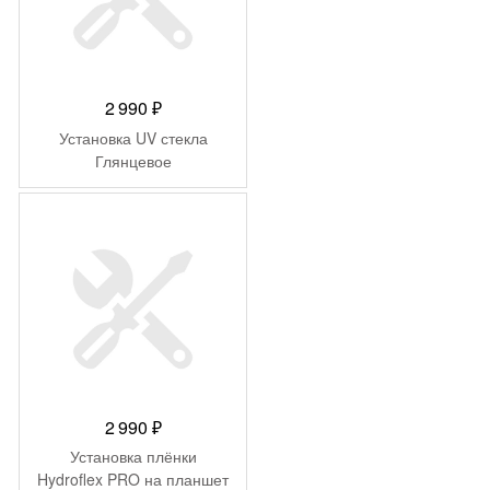
2 990
₽
Установка UV стекла
Глянцевое
2 990
₽
Установка плёнки
Hydroflex PRO на планшет