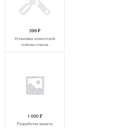
399
₽
Установка клиентской
плёнки-стекла
1 000
₽
Разработка макета