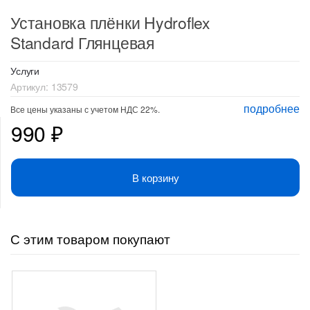
Установка плёнки Hydroflex
Standard Глянцевая
Услуги
Артикул:
13579
подробнее
Все цены указаны с учетом НДС 22%.
990
₽
В корзину
С этим товаром покупают