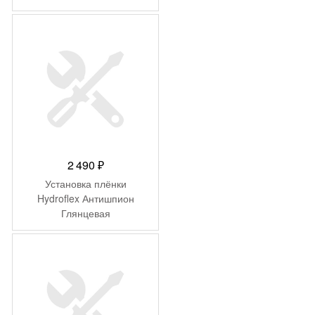
2 490
₽
Установка плёнки
Hydroflex Антишпион
Глянцевая