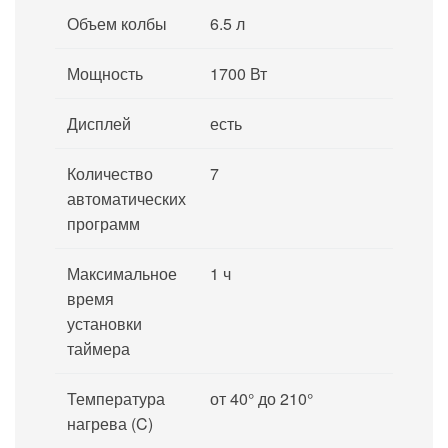
Объем колбы
6.5 л
Мощность
1700 Вт
Дисплей
есть
Количество
7
автоматических
программ
Максимальное
1 ч
время
установки
таймера
Температура
от 40° до 210°
нагрева (C)