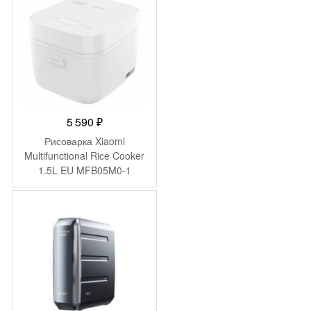
5 590
₽
Рисоварка Xiaomi
Multifunctional Rice Cooker
1.5L EU MFB05M0-1