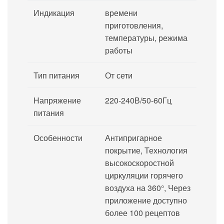
Индикация
времени
приготовления,
температуры, режима
работы
Тип питания
От сети
Напряжение
220-240В/50-60Гц
питания
Особенности
Антипригарное
покрытие, Технология
высокоскоростной
циркуляции горячего
воздуха на 360°, Через
приложение доступно
более 100 рецептов