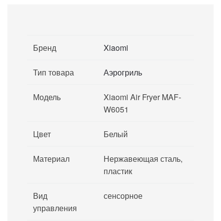
Бренд
Xiaomi
Тип товара
Аэрогриль
Модель
Xiaomi Air Fryer MAF-
W6051
Цвет
Белый
Материал
Нержавеющая сталь,
пластик
Вид
сенсорное
управления