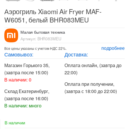
Аэрогриль Xiaomi Air Fryer MAF-
W6051, белый BHR083MEU
Малая бытовая техника
Артикул:
BHR083MEU
подробнее
Все цены указаны с учетом НДС 22%.
Самовывоз:
Доставка:
Магазин Горького 35
,
Оплата онлайн
, (завтра до
(завтра после 15:00)
22:00)
В наличии: 0
Оплата при получении
,
Склад Екатеринбург
,
(завтра с 18:00 до 22:00)
(завтра после 16:00)
В наличии: много
В наличии