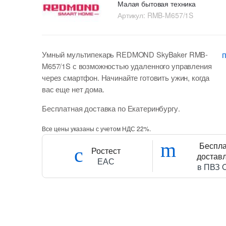
Малая бытовая техника
Артикул:
RMB-M657/1S
Умный мультипекарь REDMOND SkyBaker RMB-
M657/1S с возможностью удаленного управления
через смартфон. Начинайте готовить ужин, когда
вас еще нет дома.
Бесплатная доставка по Екатеринбургу.
Все цены указаны с учетом НДС 22%.
Беспл
Ростест
достав
ЕАС
в ПВЗ 