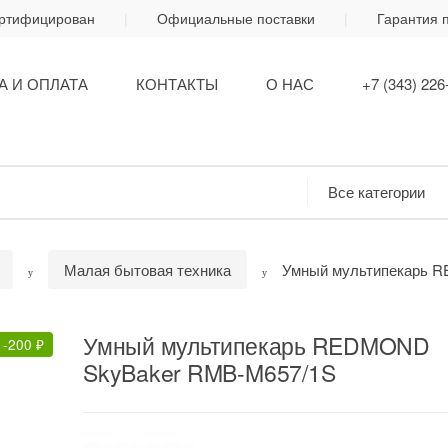
ертифицирован
Официальные поставки
Гарантия 
А И ОПЛАТА
КОНТАКТЫ
О НАС
+7 (343) 226
Малая бытовая техника
Умный мультипекарь 
Умный мультипекарь REDMOND
-
200
₽
SkyBaker RMB-M657/1S