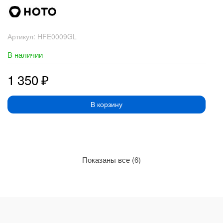
Артикул:
HFE0009GL
В наличии
1 350
₽
В корзину
Сортировка:
Показаны все (6)
по
рейтингу