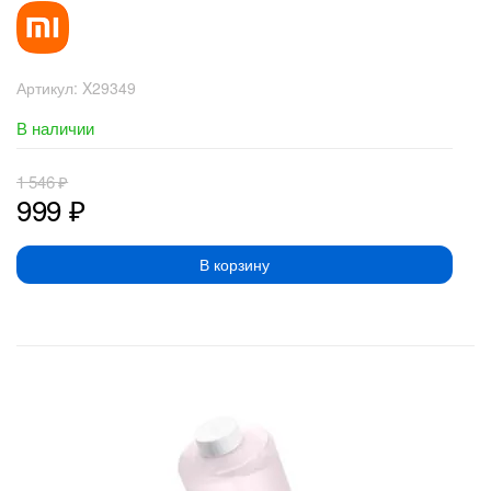
Артикул:
X29349
В наличии
1 546
₽
999
₽
В корзину