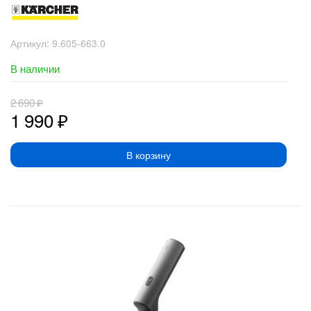
Артикул:
9.605-663.0
В наличии
2 690
₽
1 990
₽
В корзину