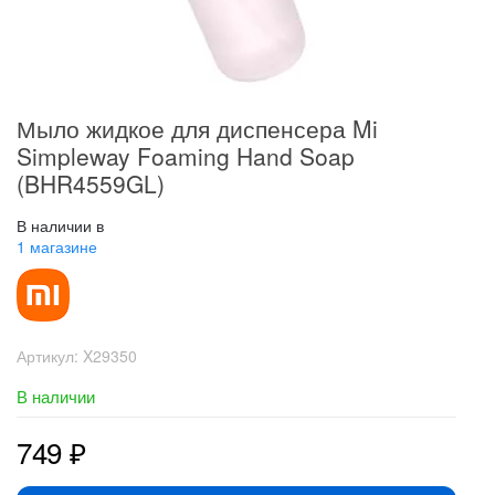
Мыло жидкое для диспенсера Mi
Simpleway Foaming Hand Soap
(BHR4559GL)
В наличии в
1 магазине
Артикул:
X29350
В наличии
749
₽