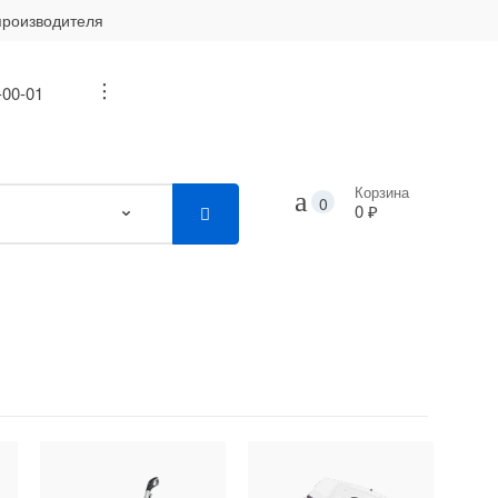
производителя
-00-01
...
Корзина
0
0 ₽