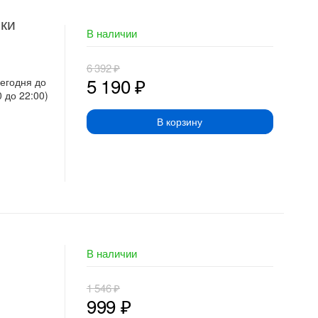
ки
В наличии
6 392
₽
5 190
₽
сегодня до
0 до 22:00)
В корзину
В наличии
1 546
₽
999
₽