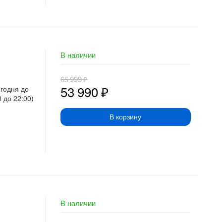
В наличии
65 999
₽
53 990
₽
егодня до
0 до 22:00)
В корзину
В наличии