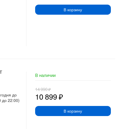
В корзину
т
В наличии
14 990
₽
10 899
₽
егодня до
0 до 22:00)
В корзину