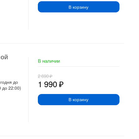
В корзину
ной
В наличии
2 690
₽
1 990
₽
егодня до
0 до 22:00)
В корзину