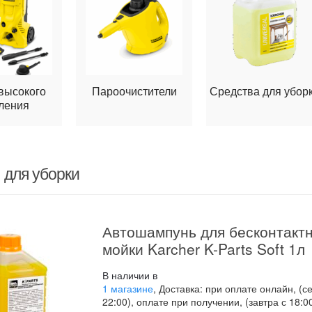
высокого
Пароочистители
Средства для убор
ления
 для уборки
Автошампунь для бесконтакт
мойки Karcher K-Parts Soft 1л
В наличии в
1 магазине
, Доставка: при оплате онлайн, (с
22:00), оплате при получении, (завтра с 18:0