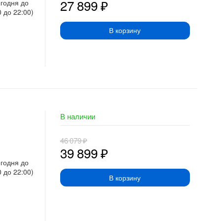
27 899
₽
егодня до
0 до 22:00)
В корзину
В наличии
46 079
₽
39 899
₽
егодня до
0 до 22:00)
В корзину