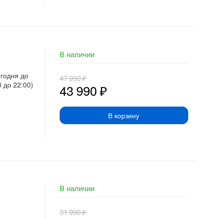
В наличии
егодня до
47 990
₽
0 до 22:00)
43 990
₽
В корзину
В наличии
31 990
₽