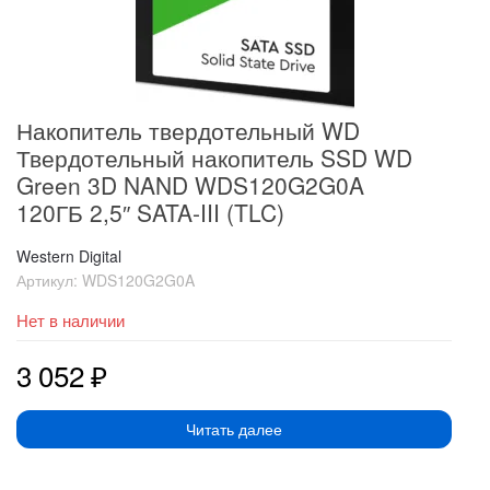
Накопитель твердотельный WD
Твердотельный накопитель SSD WD
Green 3D NAND WDS120G2G0A
120ГБ 2,5″ SATA-III (TLC)
Western Digital
Артикул:
WDS120G2G0A
Нет в наличии
3 052
₽
Читать далее