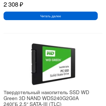
2 308
₽
Читать далее
Твердотельный накопитель SSD WD
Green 3D NAND WDS240G2G0A
240ГБ 2,5″ SATA-III (TLC)