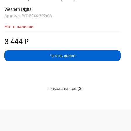
Western Digital
Артикул:
WDS240G2G0A
Нет в наличии
3 444
₽
Читать далее
Сортировка:
Показаны все (3)
по
рейтингу