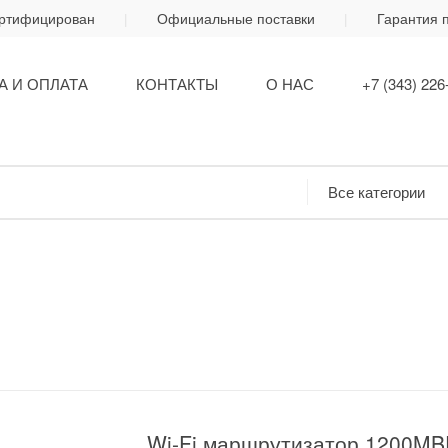
ертифицирован
Официальные поставки
Гарантия 
А И ОПЛАТА
КОНТАКТЫ
О НАС
+7 (343) 226
Wi-Fi маршрутизатор 1200M