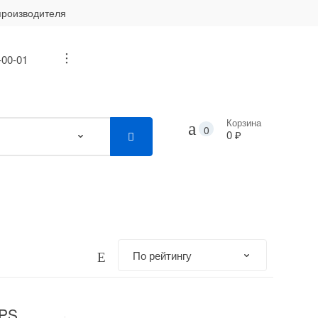
производителя
-00-01
...
Корзина
0
0 ₽
BPS