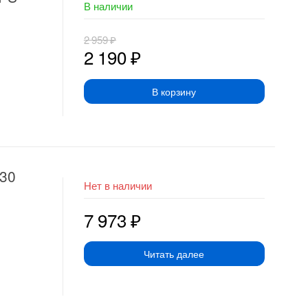
В наличии
2 959
₽
2 190
₽
В корзину
E30
Нет в наличии
7 973
₽
Читать далее