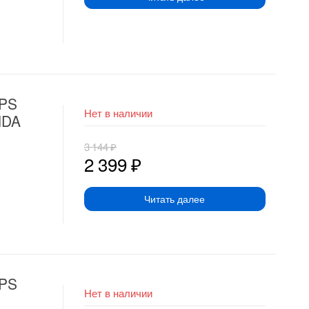
BPS
Нет в наличии
NDA
3 144
₽
2 399
₽
Читать далее
BPS
Нет в наличии