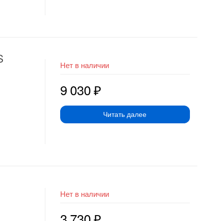
S
Нет в наличии
9 030
₽
Читать далее
Нет в наличии
3 730
₽