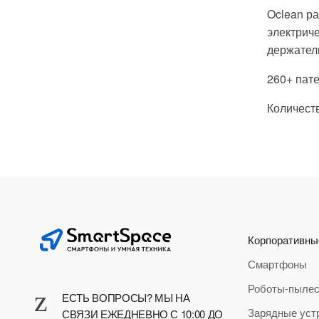
Oclean ра
электриче
держател
260+ пате
Количеств
Корпоративны
Смартфоны
Роботы-пыле
ЕСТЬ ВОПРОСЫ? МЫ НА
Зарядные уст
СВЯЗИ ЕЖЕДНЕВНО С 10:00 ДО