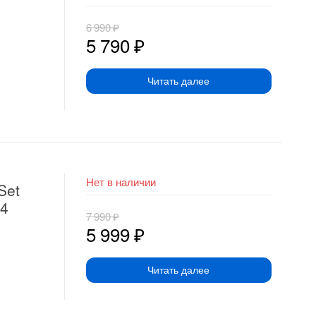
6 990
₽
5 790
₽
Читать далее
Нет в наличии
Set
84
7 990
₽
5 999
₽
Читать далее