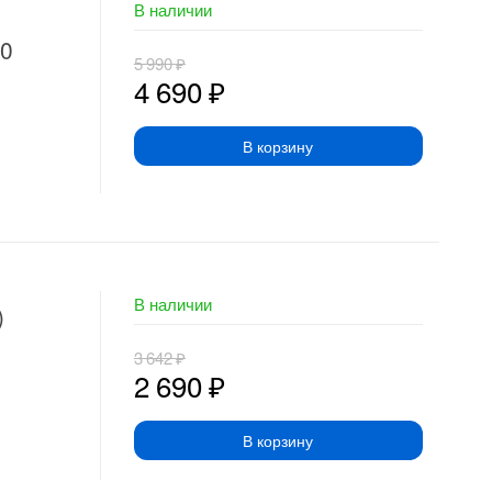
В наличии
60
5 990
₽
4 690
₽
В корзину
В наличии
)
3 642
₽
2 690
₽
В корзину