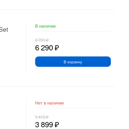
В наличии
Set
6 701
₽
6 290
₽
В корзину
Нет в наличии
5 412
₽
3 899
₽