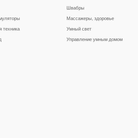
Швабры
муляторы
Массажеры, здоровье
я техника
Умный свет
д
Управление умным домом