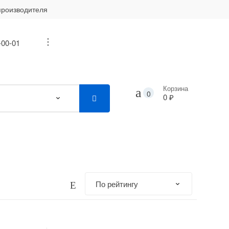
производителя
-00-01
...
Корзина
0
0 ₽