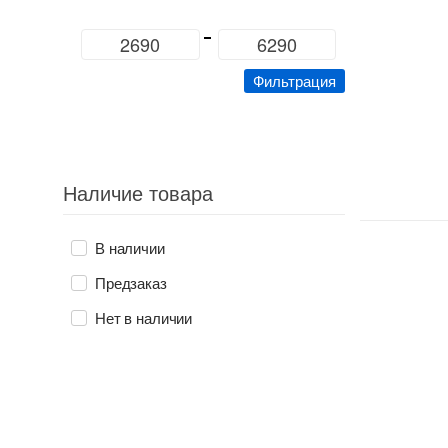
Минимальная
Максимальная
цена
цена
Фильтрация
Наличие товара
В наличии
Предзаказ
Нет в наличии