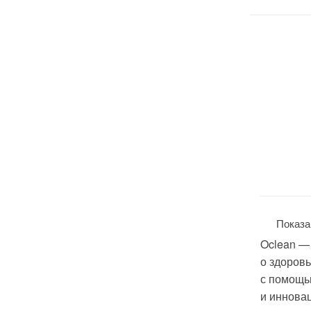
Показа
Oclean —
о здоровь
с помощь
и иннова