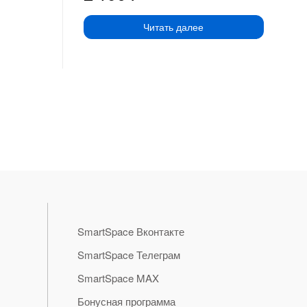
Читать далее
SmartSpace Вконтакте
SmartSpace Телеграм
SmartSpace MAX
Бонусная программа