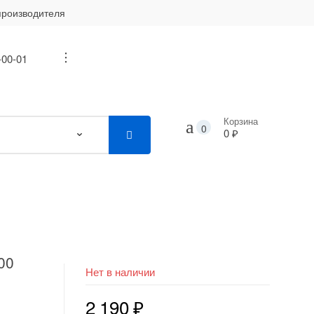
производителя
-00-01
...
Корзина
0
0 ₽
00
Нет в наличии
2 190
₽