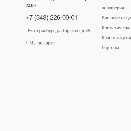
20:00
периферия
+7 (343) 226-00-01
Внешние акку
Климатическа
г.Екатеринбург, ул.Горького, д.35
Красота и ухо
Мы на карте
Роутеры