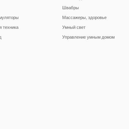
Швабры
муляторы
Массажеры, здоровье
я техника
Умный свет
д
Управление умным домом