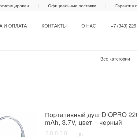
ертифицирован
Официальные поставки
Гарантия 
А И ОПЛАТА
КОНТАКТЫ
О НАС
+7 (343) 226
Портативный душ DIOPRO 22
mAh, 3.7V, цвет – черный
(0)