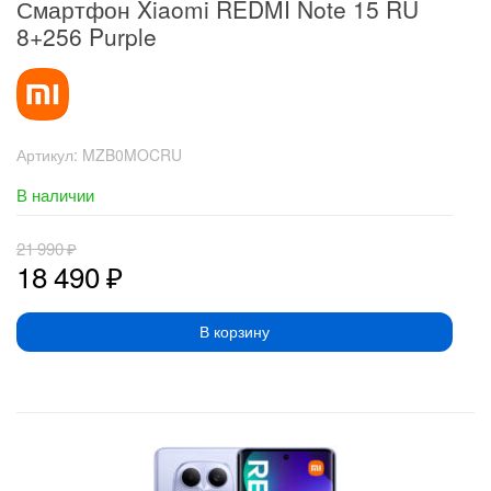
Смартфон Xiaomi REDMI Note 15 RU
8+256 Purple
Артикул:
MZB0MOCRU
В наличии
21 990
₽
18 490
₽
В корзину