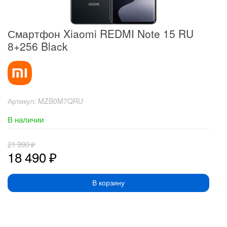
Смартфон Xiaomi REDMI Note 15 RU
8+256 Black
Артикул:
MZB0M7QRU
В наличии
21 990
₽
18 490
₽
В корзину