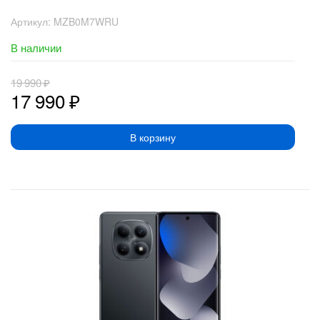
Артикул:
MZB0M7WRU
В наличии
19 990
₽
17 990
₽
В корзину