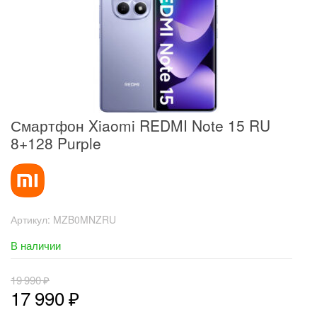
Смартфон Xiaomi REDMI Note 15 RU
8+128 Purple
Артикул:
MZB0MNZRU
В наличии
19 990
₽
17 990
₽