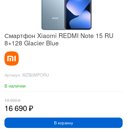
Смартфон Xiaomi REDMI Note 15 RU
8+128 Glacier Blue
Артикул:
MZB0MPORU
В наличии
19 990
₽
16 690
₽
В корзину