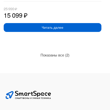
25 990
₽
15 099
₽
Читать далее
Сортировка:
Показаны все (2)
по
рейтингу