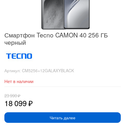
Смартфон Tecno CAMON 40 256 ГБ
черный
Артикул:
CM5256+12GALAXYBLACK
Нет в наличии
23 990
₽
18 099
₽
Читать далее