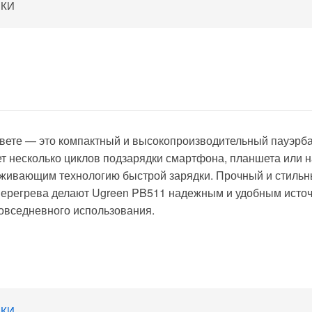
ИКИ
вете — это компактный и высокопроизводительный пауэрба
ет несколько циклов подзарядки смартфона, планшета или 
живающим технологию быстрой зарядки. Прочный и стильн
и перегрева делают Ugreen PB511 надежным и удобным исто
повседневного использования.
ИКИ