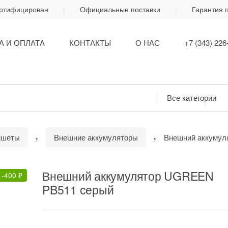
ертифицирован
Официальные поставки
Гарантия 
А И ОПЛАТА
КОНТАКТЫ
О НАС
+7 (343) 226
ншеты
Внешние аккумуляторы
Внешний аккумул
Внешний аккумулятор UGREEN
-
400
₽
PB511 серый