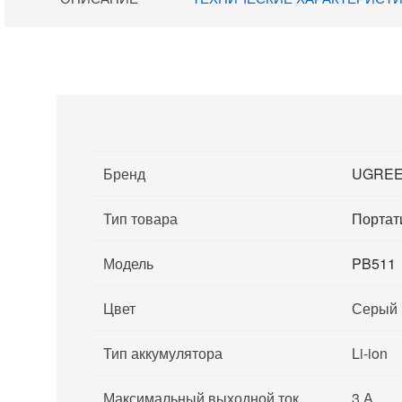
Бренд
UGRE
Тип товара
Портат
Модель
PB511
Цвет
Серый
Тип аккумулятора
Li-ion
Максимальный выходной ток
3 А