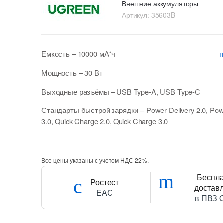
Внешние аккумуляторы
Артикул:
35603B
Емкость
– 10000 мА*ч
Мощность
– 30 Вт
Выходные разъёмы
–
USB Type-A
,
USB Type-C
Стандарты быстрой зарядки
–
Power Delivery 2.0
,
Pow
3.0
,
Quick Charge 2.0
,
Quick Charge 3.0
Все цены указаны с учетом НДС 22%.
Беспл
Ростест
достав
ЕАС
в ПВЗ 