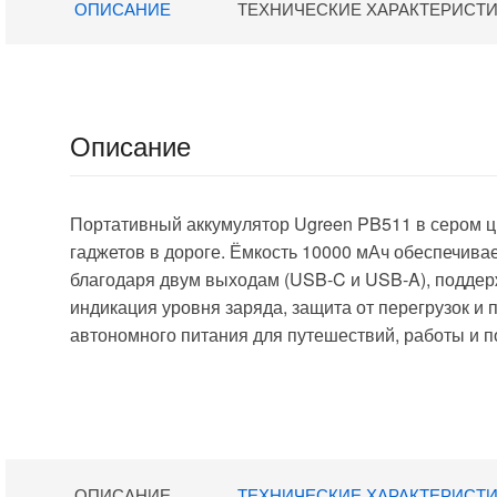
ОПИСАНИЕ
ТЕХНИЧЕСКИЕ ХАРАКТЕРИСТ
LPB01ZM
(VXN4254GL)
(MUE4084GL)
Описание
Портативный аккумулятор
Ugreen PB511
в сером ц
гаджетов в дороге. Ёмкость 10000 мАч обеспечива
благодаря двум выходам (USB-C и USB-A), поддер
индикация уровня заряда, защита от перегрузок 
автономного питания для путешествий, работы и 
ОПИСАНИЕ
ТЕХНИЧЕСКИЕ ХАРАКТЕРИСТ