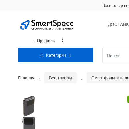
Skip
Skip
Весь товар с
to
to
navigation
content
ДОСТАВК
...
Профиль
Search
Категории
for:
Главная
Все товары
Смартфоны и пла