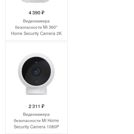
4 390
₽
Видеокамера
безопасности Mi 360°
Home Security Camera 2K
MJSXJ09CM (BHR4457GL)
2 311
₽
Видеокамера
безопасности Mi Home
Security Camera 1080P
(Magnetic Mount)