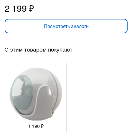
2 199
₽
Посмотреть аналоги
С этим товаром покупают
1 190
₽