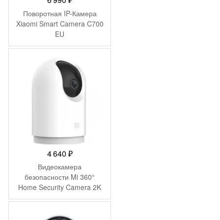
Поворотная IP-Камера
Xiaomi Smart Camera C700
EU
4 640
₽
Видеокамера
безопасности Mi 360°
Home Security Camera 2K
Pro MJSXJ06CM
(BHR4193GL)