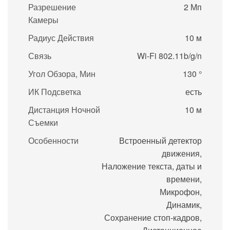
Разрешение
2 Мп
Камеры
Радиус Действия
10 м
Связь
Wi-Fi 802.11b/g/n
Угол Обзора, Мин
130 °
ИК Подсветка
есть
Дистанция Ночной
10 м
Съемки
Особенности
Встроенный детектор
движения,
Наложение текста, даты и
времени,
Микрофон,
Динамик,
Сохранение стоп-кадров,