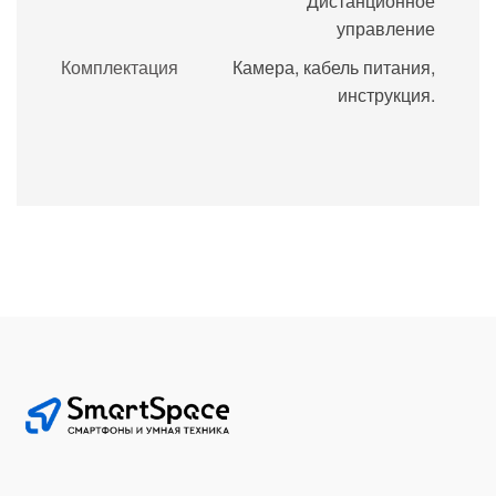
Дистанционное
управление
Комплектация
Камера, кабель питания,
инструкция.