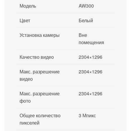
Модель
AW300
Цвет
Белый
Установка камеры
Вне
помещения
Качество видео
2304×1296
Макс. разрешение
2304×1296
видео
Макс. разрешение
2304×1296
фото
Общее количество
3 Мпикс
пикселей