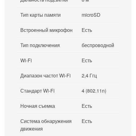
Тип карты памяти
microSD
Встроенный микрофон
Есть
Тип подключения
беспроводной
Wi-Fi
Есть
Диапазон частот Wi-Fi
2,4 Ггц
Стандарт Wi-Fi
4 (802.11n)
Ночная съемка
Есть
Система обнаружения
Есть
движения