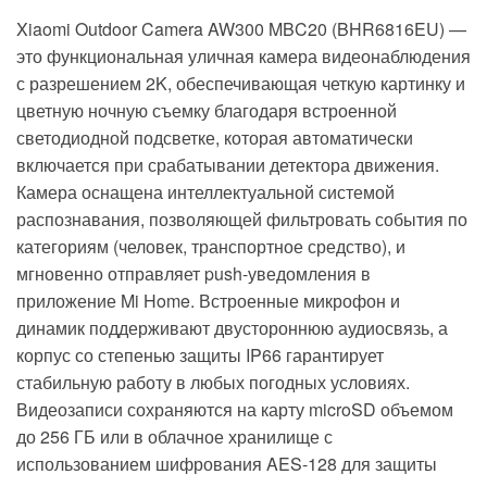
Xiaomi Outdoor Camera AW300 MBC20 (BHR6816EU) —
это функциональная уличная камера видеонаблюдения
с разрешением 2K, обеспечивающая четкую картинку и
цветную ночную съемку благодаря встроенной
светодиодной подсветке, которая автоматически
включается при срабатывании детектора движения.
Камера оснащена интеллектуальной системой
распознавания, позволяющей фильтровать события по
категориям (человек, транспортное средство), и
мгновенно отправляет push-уведомления в
приложение Mi Home. Встроенные микрофон и
динамик поддерживают двустороннюю аудиосвязь, а
корпус со степенью защиты IP66 гарантирует
стабильную работу в любых погодных условиях.
Видеозаписи сохраняются на карту microSD объемом
до 256 ГБ или в облачное хранилище с
использованием шифрования AES-128 для защиты