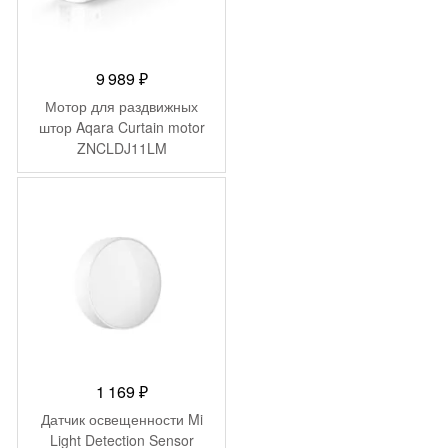
9 989
₽
Мотор для раздвижных
штор Aqara Curtain motor
ZNCLDJ11LM
1 169
₽
Датчик освещенности Mi
Light Detection Sensor