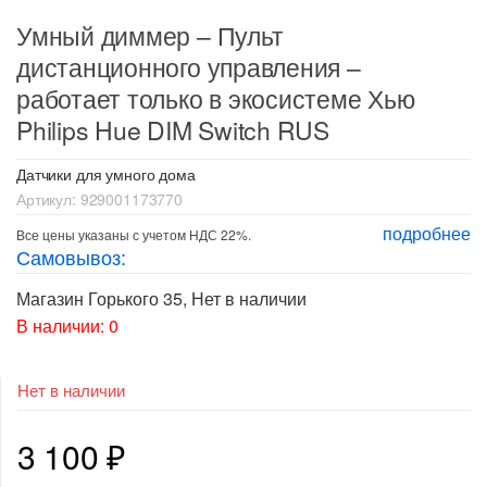
Умный диммер – Пульт
дистанционного управления –
работает только в экосистеме Хью
Philips Hue DIM Switch RUS
Датчики для умного дома
Артикул:
929001173770
подробнее
Все цены указаны с учетом НДС 22%.
Самовывоз:
Магазин Горького 35
,
Нет в наличии
В наличии: 0
Нет в наличии
3 100
₽