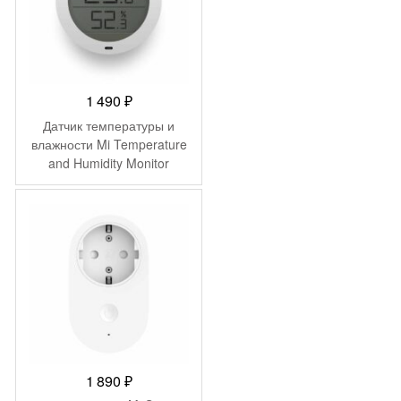
1 490
₽
Датчик температуры и
влажности Mi Temperature
and Humidity Monitor
1 890
₽