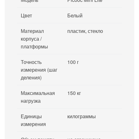
Цвет
Белый
Материал
пластик, стекло
корпуса /
платформы
Точность
100 г
измерения (шаг
деления)
Максимальная
150 кг
нагрузка
Единицы
килограммы
измерения