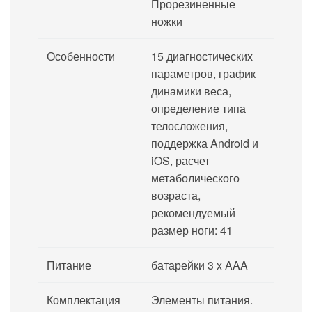
Прорезиненные
ножки
Особенности
15 диагностических
параметров, график
динамики веса,
определение типа
телосложения,
поддержка Android и
iOS, расчет
метаболического
возраста,
рекомендуемый
размер ноги: 41
Питание
батарейки 3 x AAA
Комплектация
Элементы питания.