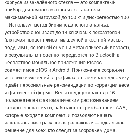
корпусе из закалённого стекла — это компактный
прибор для точного контроля состава тела с
максимальной нагрузкой до 150 кг и дискретностью 100
г. Используя метод биоимпедансного анализа,
устройство оценивает до 14 ключевых показателей
(включая процент жира, мышечной и костной массы,
воду, ИМТ, основной обмен и метаболический возраст),
а результаты мгновенно передаются по Bluetooth в
бесплатное мобильное приложение Picooc,
совместимое с iOS и Android. Приложение сохраняет
историю измерений в графиках, отслеживает динамику
и даёт персональные рекомендации по коррекции веса
и физической формы. Весы поддерживают до 16
пользователей с автоматическим распознаванием
каждого члена семьи, работают от трёх батареек AAA,
которые входят в комплект, и позволяют начать
использование сразу после распаковки — идеальное
решение для всех, кто следит за здоровьем дома.