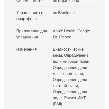
Объем памяти
не ограничено
Управление со
по Bluetooth
смартфона
Приложение для
Apple Health, Google
управления
Fit, Picooc
Измерения
Диагностические
весы, Определение
доли жировой ткани,
Определение доли
мышечной ткани,
Определение доли
костной ткани,
Определение доли
воды, Расчет ИМТ
(BMI)