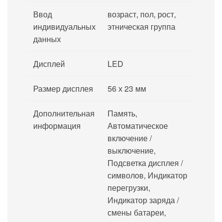
Ввод
возраст, пол, рост,
индивидуальных
этническая группа
данных
Дисплей
LED
Размер дисплея
56 х 23 мм
Дополнительная
Память,
информация
Автоматическое
включение /
выключение,
Подсветка дисплея /
символов, Индикатор
перегрузки,
Индикатор заряда /
смены батареи,