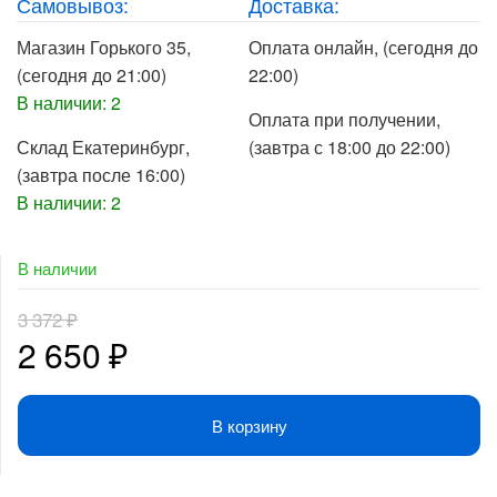
Самовывоз:
Доставка:
Магазин Горького 35
,
Оплата онлайн
, (сегодня до
(сегодня до 21:00)
22:00)
В наличии: 2
Оплата при получении
,
Склад Екатеринбург
,
(завтра с 18:00 до 22:00)
(завтра после 16:00)
В наличии: 2
В наличии
3 372
₽
Первоначальная
Текущая
2 650
₽
цена
цена:
В корзину
составляла
2