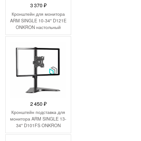
3 370
₽
Кронштейн для монитора
ARM SINGLE 10-34″ D121E
ONKRON настольный
2 450
₽
Кронштейн подставка для
монитора ARM SINGLE 13-
34″ D101FS ONKRON