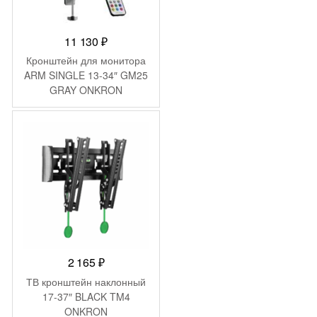
11 130
₽
Кронштейн для монитора
ARM SINGLE 13-34″ GM25
GRAY ONKRON
2 165
₽
ТВ кронштейн наклонный
17-37″ BLACK TM4
ONKRON