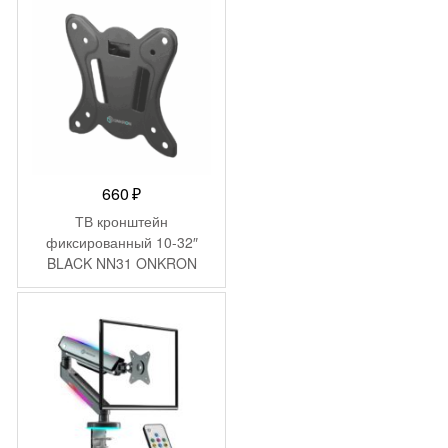
660
₽
ТВ кронштейн
фиксированный 10-32″
BLACK NN31 ONKRON