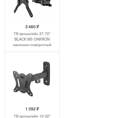
3 460
₽
ТВ кронштейн 37-70″
BLACK M5 ONKRON
наклонно-поворотный
1 392
₽
ТВ кронштейн 10-32″