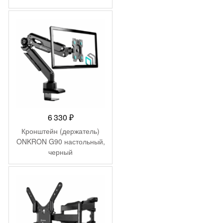
6 330
₽
Кронштейн (держатель)
ONKRON G90 настольный,
черный