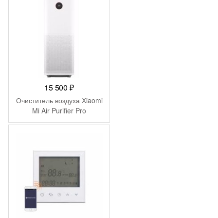
15 500
₽
Очиститель воздуха Xiaomi
Mi Air Purifier Pro