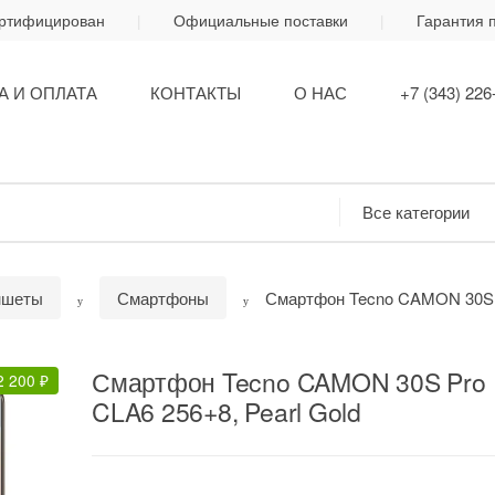
ертифицирован
Официальные поставки
Гарантия 
А И ОПЛАТА
КОНТАКТЫ
О НАС
+7 (343) 226
ншеты
Смартфоны
Смартфон Tecno CAMON 30S P
Смартфон Tecno CAMON 30S Pro
2 200
₽
CLA6 256+8, Pearl Gold