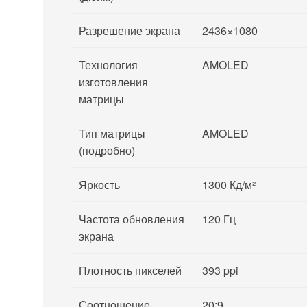
Разрешение экрана
2436×1080
Технология
AMOLED
изготовления
матрицы
Тип матрицы
AMOLED
(подробно)
Яркость
1300 Кд/м²
Частота обновления
120 Гц
экрана
Плотность пикселей
393 ppi
Соотношение
20:9