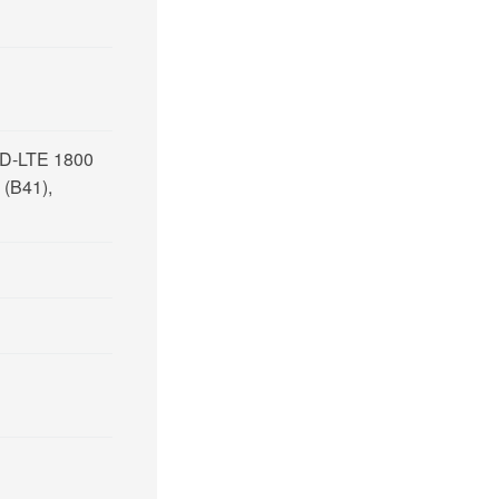
DD-LTE 1800
 (B41),