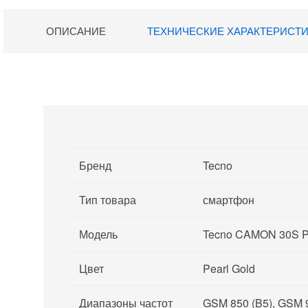
ОПИСАНИЕ
ТЕХНИЧЕСКИЕ ХАРАКТЕРИСТ
Бренд
Tecno
Тип товара
смартфон
Модель
Tecno CAMON 30S P
Цвет
Pearl Gold
Диапазоны частот
GSM 850 (B5), GSM 9