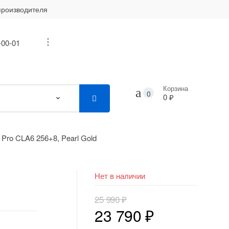
производителя
-00-01
...
Корзина
0
0 ₽
ro CLA6 256+8, Pearl Gold
Нет в наличии
25 990
₽
Первоначальная
Текущая
23 790
₽