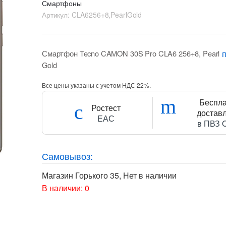
Смартфоны
Артикул:
CLA6256+8,PearlGold
Смартфон Tecno CAMON 30S Pro CLA6 256+8, Pearl
Gold
Все цены указаны с учетом НДС 22%.
Беспл
Ростест
достав
ЕАС
в ПВЗ 
Самовывоз:
Магазин Горького 35
,
Нет в наличии
В наличии: 0