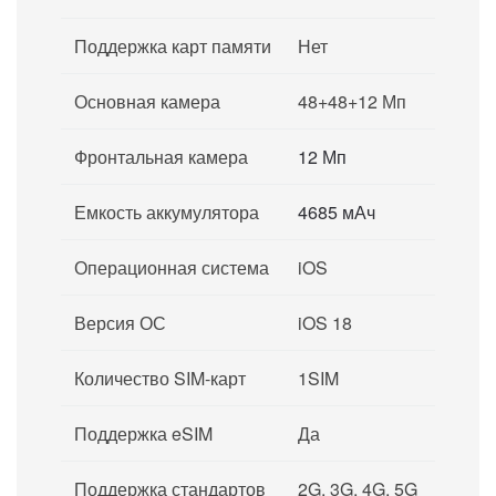
Поддержка карт памяти
Нет
Основная камера
48+48+12 Мп
Фронтальная камера
12 Мп
Емкость аккумулятора
4685 мАч
Операционная система
iOS
Версия ОС
iOS 18
Количество SIM-карт
1SIM
Поддержка eSIM
Да
Поддержка стандартов
2G, 3G, 4G, 5G