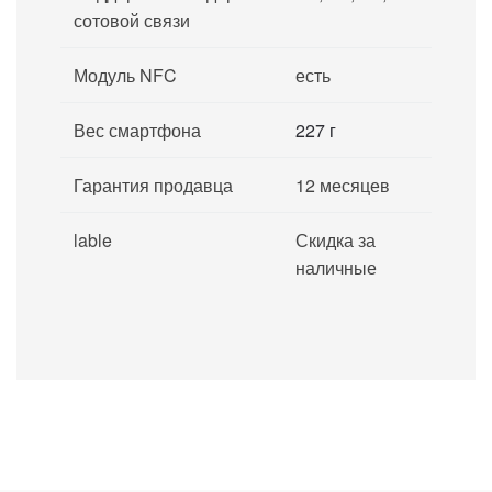
сотовой связи
Модуль NFC
есть
Вес смартфона
227 г
Гарантия продавца
12 месяцев
lable
Скидка за
наличные