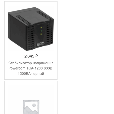
2 645
₽
Стабилизатор напряжения
Powercom TCA-1200 600Вт
1200ВА черный