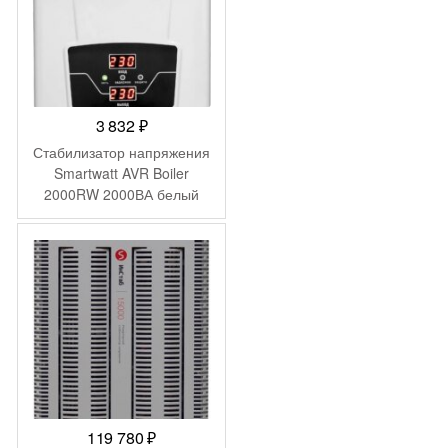
3 832
₽
Стабилизатор напряжения
Smartwatt AVR Boiler
2000RW 2000ВА белый
119 780
₽