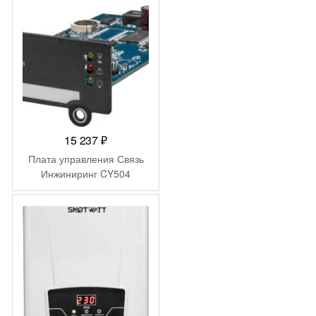
15 237
₽
Плата управления Связь
Инжиниринг CY504