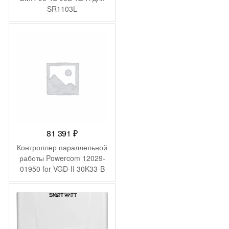
SR1103L
81 391
₽
Контроллер параллельной
работы Powercom 12029-
01950 for VGD-II 30K33-B
Hot swap battery