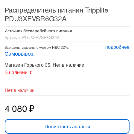
Распределитель питания Tripplite
PDU3XEVSR6G32A
Источник бесперебойного питания
Артикул:
PDU3XEVSR6G32A
подробнее
Все цены указаны с учетом НДС 22%.
Самовывоз:
Магазин Горького 35
,
Нет в наличии
В наличии: 0
Нет в наличии
4 080
₽
Посмотреть аналоги