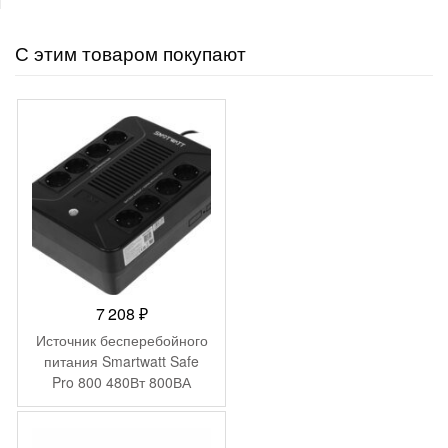
С этим товаром покупают
7 208
₽
Источник бесперебойного
питания Smartwatt Safe
Pro 800 480Вт 800ВА
черный