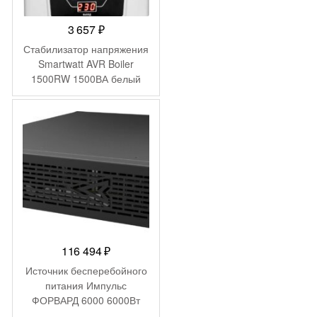
3 657
₽
Стабилизатор напряжения
Smartwatt AVR Boiler
1500RW 1500ВА белый
116 494
₽
Источник бесперебойного
питания Импульс
ФОРВАРД 6000 6000Вт
6000ВА черный