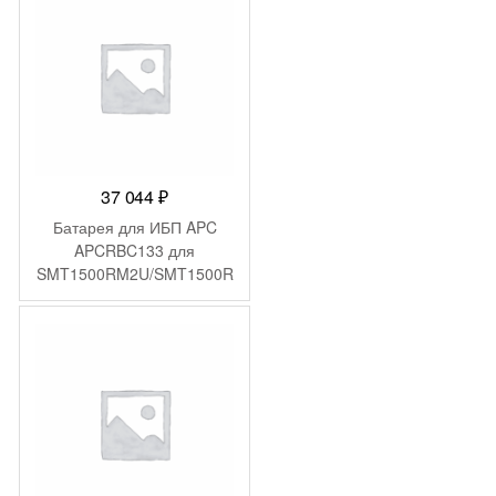
37 044
₽
Батарея для ИБП APC
APCRBC133 для
SMT1500RM2U/SMT1500R
M2UTW/SMT1500RMI2U/S
MT1500RMUS