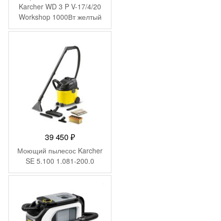
Karcher WD 3 P V-17/4/20
Workshop 1000Вт желтый
1.628-175.0
39 450
₽
Моющий пылесос Karcher
SE 5.100 1.081-200.0
-
6 300
₽