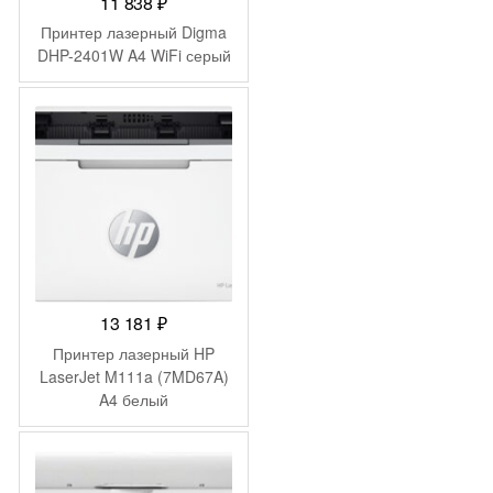
11 838
₽
Принтер лазерный Digma
DHP-2401W A4 WiFi серый
13 181
₽
Принтер лазерный HP
LaserJet M111a (7MD67A)
A4 белый