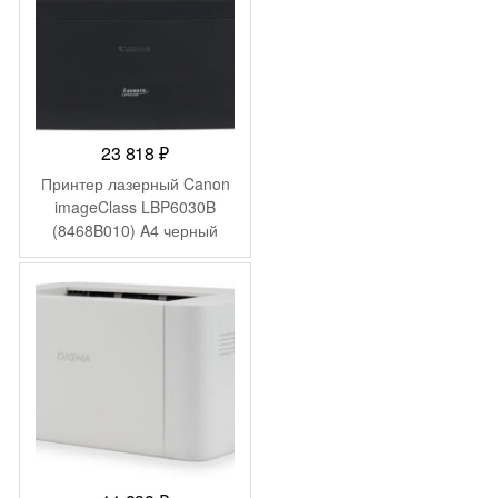
23 818
₽
Принтер лазерный Canon
imageClass LBP6030B
(8468B010) A4 черный