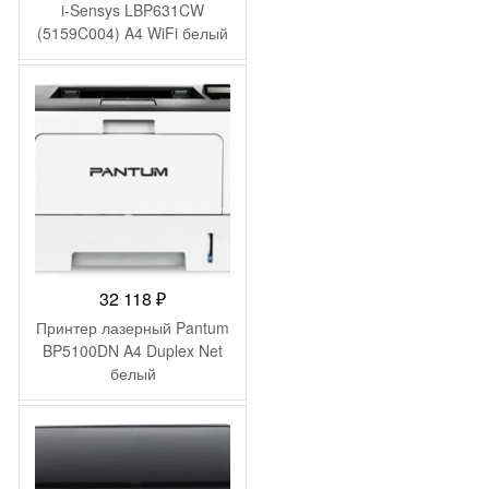
i-Sensys LBP631CW
(5159C004) A4 WiFi белый
32 118
₽
Принтер лазерный Pantum
BP5100DN A4 Duplex Net
белый