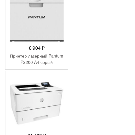
8 904
₽
Принтер лазерный Pantum
P2200 A4 серый