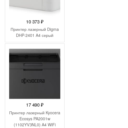
10 373
₽
Принтер лазерный Digma
DHP-2401 A4 серый
17 490
₽
Принтер лазерный Kyocera
Ecosys PA2001w
(1102YVЗNL0) A4 WiFi