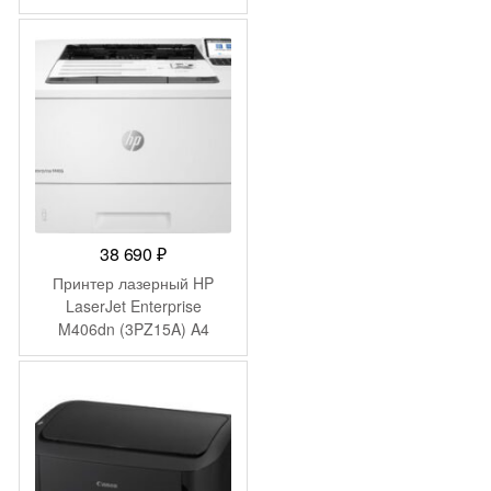
черный
38 690
₽
Принтер лазерный HP
LaserJet Enterprise
M406dn (3PZ15A) A4
Duplex Net белый