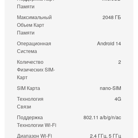
Памяти
Максимальный
2048 ГБ
Объем Карт
Памяти
Операционная
Android 14
Система
Количество
2
Физических SIM-
Карт
SIM Карта
nano-SIM
Технология
4G
Связи
Поддержка
802.11 a/b/g/n/ac
Технологии Wi-Fi
Диапазон Wi-Fi
2.4 ГГц, 5 ГГц