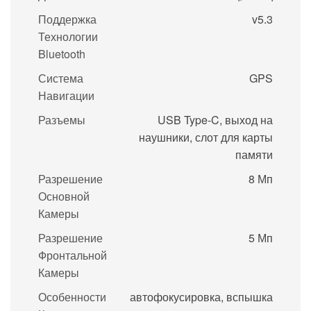
Поддержка
v5.3
Технологии
Bluetooth
Система
GPS
Навигации
Разъемы
USB Type-C, выход на
наушники, слот для карты
памяти
Разрешение
8 Мп
Основной
Камеры
Разрешение
5 Мп
Фронтальной
Камеры
Особенности
автофокусировка, вспышка