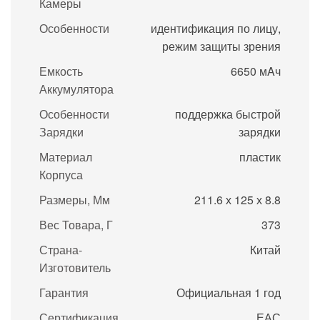
Камеры
Особенности
идентификация по лицу,
режим защиты зрения
Емкость
6650 мAч
Аккумулятора
Особенности
поддержка быстрой
Зарядки
зарядки
Материал
пластик
Корпуса
Размеры, Мм
211.6 х 125 х 8.8
Вес Товара, Г
373
Страна-
Китай
Изготовитель
Гарантия
Официальная 1 год
Сертификация
ЕАС