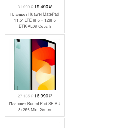
Первоначальная
Текущая
19 490
₽
31 999
₽
цена
цена:
Планшет Huawei MatePad
составляла
19
11.5″ LTE 6Гб + 128Гб
BTK-AL09 Серый
31
490 ₽.
999 ₽.
-
10 175
₽
Первоначальная
Текущая
16 990
₽
27 165
₽
цена
цена:
Планшет Redmi Pad SE RU
составляла
16
8+256 Mint Green
27
990 ₽.
165 ₽.
-
5 100
₽