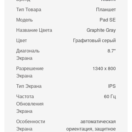
Тип Товара
Планшет
Модель
Pad SE
Название Цвета
Graphite Gray
Цвет
Графитовый серый
Диагональ
8.7"
Экрана
Разрешение
1340 x 800
Экрана
Тип Экрана
IPS
Частота
60 Гц
Обновления
Экрана
Особенности
автоматическая
Экрана
ориентация, защитное