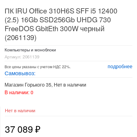
ПК IRU Office 310H6S SFF i5 12400
(2.5) 16Gb SSD256Gb UHDG 730
FreeDOS GbitEth 300W черный
(2061139)
Компьютеры и моноблоки
Артикул:
2061139
подробнее
Все цены указаны с учетом НДС 22%.
Самовывоз:
Магазин Горького 35
,
Нет в наличии
В наличии: 0
Нет в наличии
37 089
₽