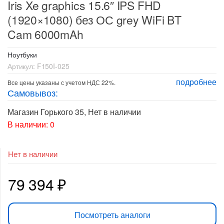
Iris Xe graphics 15.6″ IPS FHD
(1920×1080) без ОС grey WiFi BT
Cam 6000mAh
Ноутбуки
Артикул:
F150I-025
подробнее
Все цены указаны с учетом НДС 22%.
Самовывоз:
Магазин Горького 35
,
Нет в наличии
В наличии: 0
Нет в наличии
79 394
₽
Посмотреть аналоги