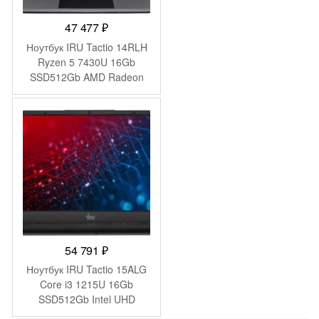
47 477
₽
Ноутбук IRU Tactio 14RLH
Ryzen 5 7430U 16Gb
SSD512Gb AMD Radeon
Graphics 14″ IPS FHD
(1920×1080) FreeDOS grey
WiFi BT Cam 4000mAh
(2084813)
54 791
₽
Ноутбук IRU Tactio 15ALG
Core i3 1215U 16Gb
SSD512Gb Intel UHD
Graphics 15.6″ IPS FHD