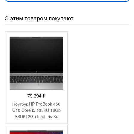
С этим товаром покупают
79 394
₽
Ноутбук HP ProBook 450
G10 Core i5 1334U 16Gb
SSD512Gb Intel Iris Xe
graphics 15.6″ IPS FHD
(1920×1080) Windows 11