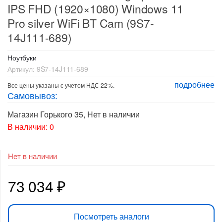
IPS FHD (1920×1080) Windows 11
Pro silver WiFi BT Cam (9S7-
14J111-689)
Ноутбуки
Артикул:
9S7-14J111-689
подробнее
Все цены указаны с учетом НДС 22%.
Самовывоз:
Магазин Горького 35
,
Нет в наличии
В наличии: 0
Нет в наличии
73 034
₽
Посмотреть аналоги