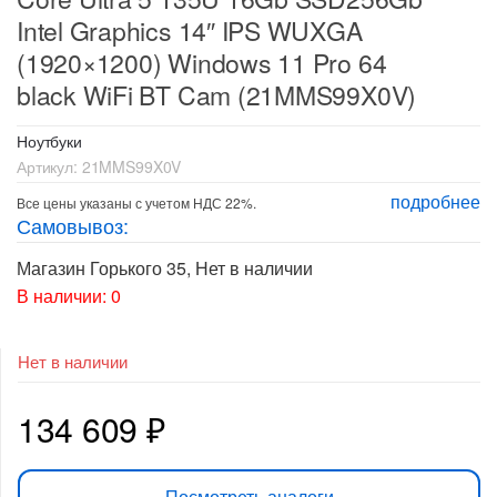
Intel Graphics 14″ IPS WUXGA
(1920×1200) Windows 11 Pro 64
black WiFi BT Cam (21MMS99X0V)
Ноутбуки
Артикул:
21MMS99X0V
подробнее
Все цены указаны с учетом НДС 22%.
Самовывоз:
Магазин Горького 35
,
Нет в наличии
В наличии: 0
Нет в наличии
134 609
₽
Посмотреть аналоги