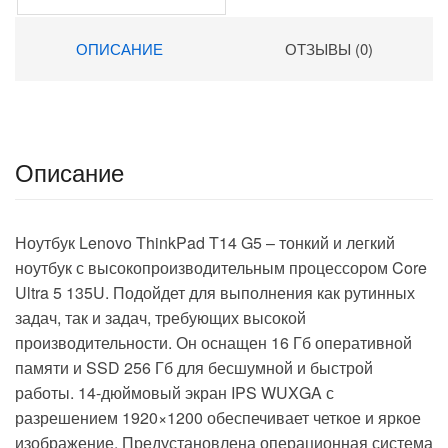
Graphics 15.6″ IPS FHD
(1920×1080) FreeDOS grey
ОПИСАНИЕ
ОТЗЫВЫ (0)
WiFi BT Cam 5000mAh
(2023738)
Описание
Ноутбук Lenovo ThinkPad T14 G5 – тонкий и легкий
ноутбук с высокопроизводительным процессором Core
Ultra 5 135U. Подойдет для выполнения как рутинных
задач, так и задач, требующих высокой
производительности. Он оснащен 16 Гб оперативной
памяти и SSD 256 Гб для бесшумной и быстрой
работы. 14-дюймовый экран IPS WUXGA с
разрешением 1920×1200 обеспечивает четкое и яркое
изображение. Предустановлена операционная система