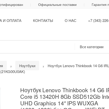
ертифицирован
Официальные поставки
Гарантия 
А И ОПЛАТА
КОНТАКТЫ
О НАС
+7 (343) 226
ия
Ноутбуки
Ноутбук Lenovo Thinkbook 14 G6 IRL
g (21KG00U0AK)
Ноутбук Lenovo Thinkbook 14 G6 I
Core i5 13420H 8Gb SSD512Gb Int
UHD Graphics 14″ IPS WUXGA