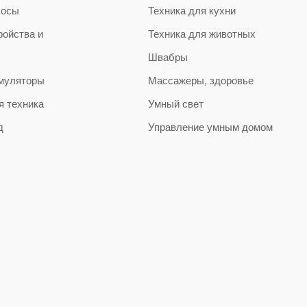
сосы
Техника для кухни
ройства и
Техника для животных
Швабры
муляторы
Массажеры, здоровье
я техника
Умный свет
д
Управление умным домом