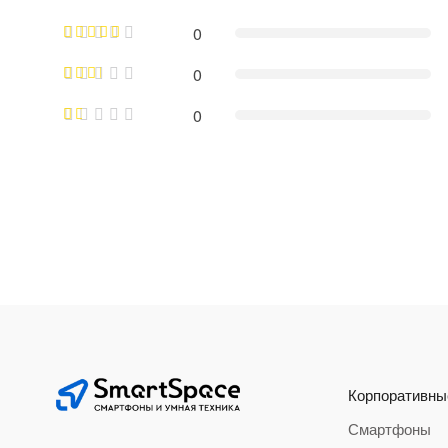
0
0
0
Корпоративны
Смартфоны