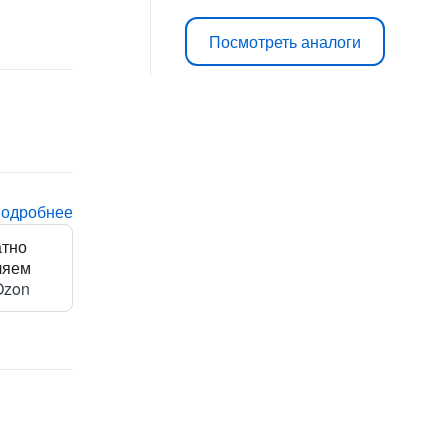
Посмотреть аналоги
подробнее
атно
ляем
Ozon