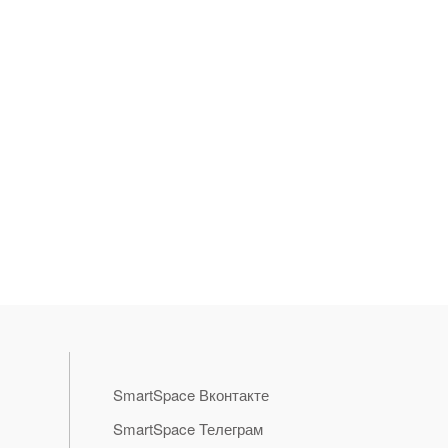
SmartSpace Вконтакте
SmartSpace Телеграм