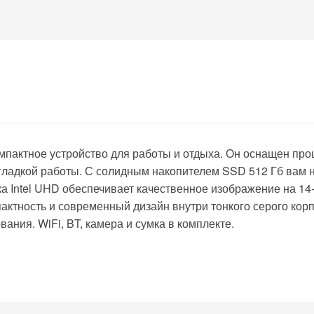
омпактное устройство для работы и отдыха. Он оснащен про
гладкой работы. С солидным накопителем SSD 512 Гб вам 
ка Intel UHD обеспечивает качественное изображение на 1
тность и современный дизайн внутри тонкого серого корп
ния. WiFi, BT, камера и сумка в комплекте.