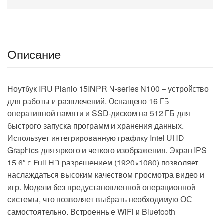
4250mAh (DN15R5-
8CXW04)
Описание
Ноутбук IRU Planio 15INPR N-series N100 – устройство
для работы и развлечений. Оснащено 16 ГБ
оперативной памяти и SSD-диском на 512 ГБ для
быстрого запуска программ и хранения данных.
Использует интегрированную графику Intel UHD
Graphics для яркого и четкого изображения. Экран IPS
15.6″ с Full HD разрешением (1920×1080) позволяет
наслаждаться высоким качеством просмотра видео и
игр. Модели без предустановленной операционной
системы, что позволяет выбрать необходимую ОС
самостоятельно. Встроенные WiFi и Bluetooth