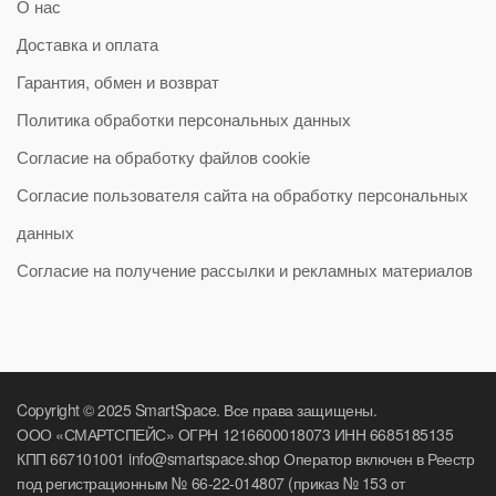
О нас
Доставка и оплата
Гарантия, обмен и возврат
Политика обработки персональных данных
Согласие на обработку файлов cookie
Согласие пользователя сайта на обработку персональных
данных
Согласие на получение рассылки и рекламных материалов
Copyright © 2025 SmartSpace. Все права защищены.
ООО «СМАРТСПЕЙС» ОГРН 1216600018073 ИНН 6685185135
КПП 667101001 info@smartspace.shop Оператор включен в Реестр
под регистрационным № 66-22-014807 (приказ № 153 от