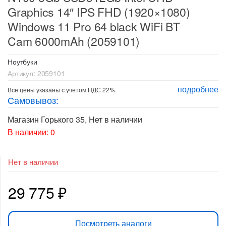
Graphics 14″ IPS FHD (1920×1080)
Windows 11 Pro 64 black WiFi BT
Cam 6000mAh (2059101)
Ноутбуки
Артикул:
2059101
подробнее
Все цены указаны с учетом НДС 22%.
Самовывоз:
Магазин Горького 35
,
Нет в наличии
В наличии: 0
Нет в наличии
29 775
₽
Посмотреть аналоги