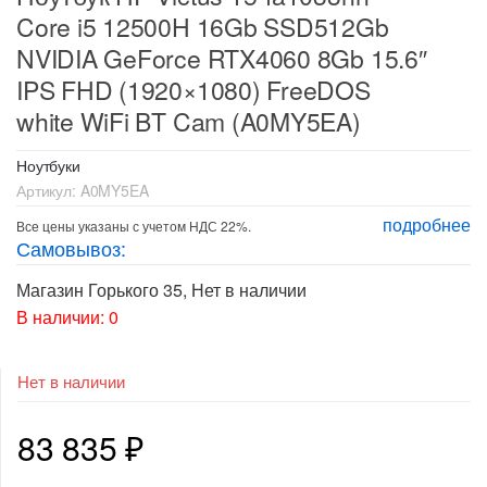
Core i5 12500H 16Gb SSD512Gb
NVIDIA GeForce RTX4060 8Gb 15.6″
IPS FHD (1920×1080) FreeDOS
white WiFi BT Cam (A0MY5EA)
Ноутбуки
Артикул:
A0MY5EA
подробнее
Все цены указаны с учетом НДС 22%.
Самовывоз:
Магазин Горького 35
,
Нет в наличии
В наличии: 0
Нет в наличии
83 835
₽