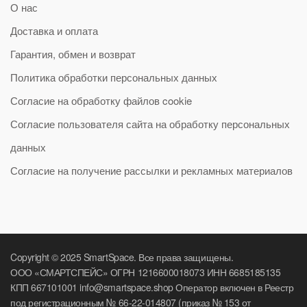
О нас
Доставка и оплата
Гарантия, обмен и возврат
Политика обработки персональных данных
Согласие на обработку файлов cookie
Согласие пользователя сайта на обработку персональных
данных
Согласие на получение рассылки и рекламных материалов
Copyright © 2025 SmartSpace. Все права защищены.
ООО «СМАРТСПЕЙС» ОГРН 1216600018073 ИНН 6685185135
КПП 667101001 info@smartspace.shop Оператор включен в Реестр
под регистрационным № 66-22-014807 (приказ № 153 от