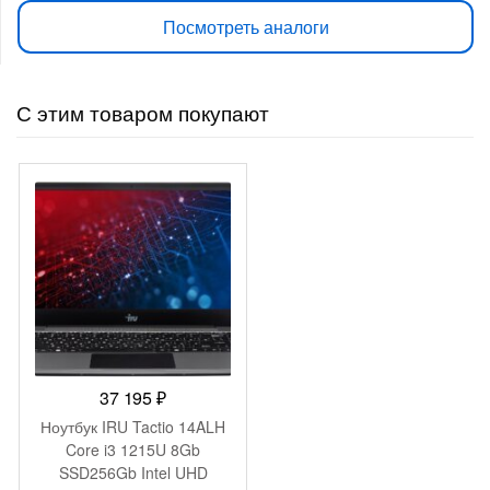
Посмотреть аналоги
С этим товаром покупают
37 195
₽
Ноутбук IRU Tactio 14ALH
Core i3 1215U 8Gb
SSD256Gb Intel UHD