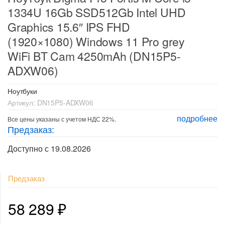
1334U 16Gb SSD512Gb Intel UHD
Graphics 15.6″ IPS FHD
(1920×1080) Windows 11 Pro grey
WiFi BT Cam 4250mAh (DN15P5-
ADXW06)
Ноутбуки
Артикул:
DN15P5-ADXW06
подробнее
Все цены указаны с учетом НДС 22%.
Предзаказ:
Доступно с 19.08.2026
Предзаказ
58 289
₽