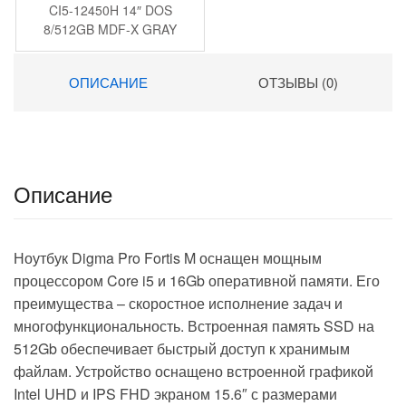
CI5-12450H 14″ DOS
8/512GB MDF-X GRAY
HUAWEI
ОПИСАНИЕ
ОТЗЫВЫ (0)
Описание
Ноутбук Digma Pro Fortis M оснащен мощным
процессором Core i5 и 16Gb оперативной памяти. Его
преимущества – скоростное исполнение задач и
многофункциональность. Встроенная память SSD на
512Gb обеспечивает быстрый доступ к хранимым
файлам. Устройство оснащено встроенной графикой
Intel UHD и IPS FHD экраном 15.6″ с размерами