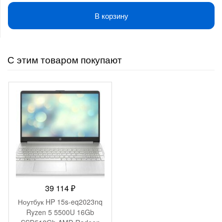
В корзину
С этим товаром покупают
39 114
₽
Ноутбук HP 15s-eq2023nq
Ryzen 5 5500U 16Gb