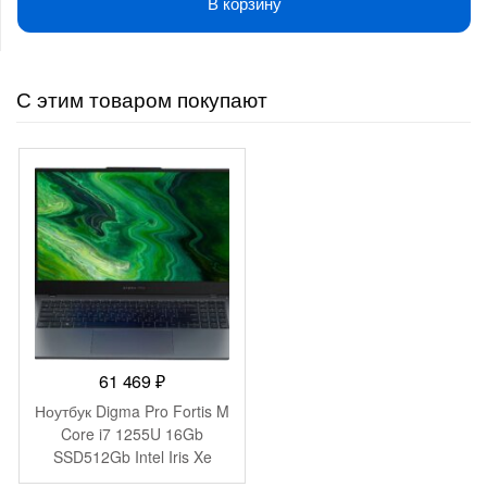
В корзину
С этим товаром покупают
61 469
₽
Ноутбук Digma Pro Fortis M
Core i7 1255U 16Gb
SSD512Gb Intel Iris Xe
graphics 15.6″ IPS FHD