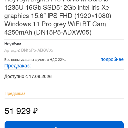
1235U 16Gb SSD512Gb Intel Iris Xe
graphics 15.6″ IPS FHD (1920×1080)
Windows 11 Pro grey WiFi BT Cam
4250mAh (DN15P5-ADXW05)
Ноутбуки
Артикул:
DN15P5-ADXW05
подробнее
Все цены указаны с учетом НДС 22%.
Предзаказ:
Доступно с 17.08.2026
Предзаказ
51 929
₽