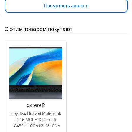
Посмотреть аналоги
С этим товаром покупают
52 989
₽
Ноутбук Huawei MateBook
D 16 MCLF-X Core i5
12450H 16Gb SSD512Gb
Intel UHD Graphics 16″ IPS