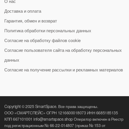
О нас
Доставка и оплата
Гарантия, обмен и возврат
Политика обработки персональных данных
Согласие на обработку файлов cookie
Согласие пользователя сайта на обработку персональных
данных
Согласие на получение рассылки и рекламных материалов
Copyright © 2025 SmartSpace. Все права защищены.
ООО «СМАРТСПЕЙС» ОГРН 1216600018073 ИНН 6685185135
КПП 667101001 info@smartspace.shop Оператор включен в Реестр
под регистрационным № 66-22-014807 (приказ № 153 от