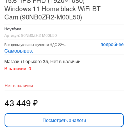
15.6″ IPS FHD (1920×1080)
Windows 11 Home black WiFi BT
Cam (90NB0ZR2-M00L50)
Ноутбуки
Артикул:
90NB0ZR2-M00L50
подробнее
Все цены указаны с учетом НДС 22%.
Самовывоз:
Магазин Горького 35
,
Нет в наличии
В наличии: 0
Нет в наличии
43 449
₽
Посмотреть аналоги