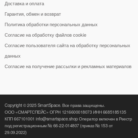
Доставка и оплата
Гарантия, обмен и возврат
Политика обработки персональных данных
Согласие на обработку файлов cookie
Согласие пользователя сайта на обработку персональных
данных
Согласие на получение рассылки и рекламных материалов
Copyright © 2025 SmartSpace. Все права защищены.
ООО «СМАРТСПЕЙС» ОГРН 1216600018073 ИНН 6685185135
КПП 667101001 info@smartspace.shop Оператор включен в Реестр
под регистрационным № 66-22-014807 (приказ № 153 от
29.09.2022)