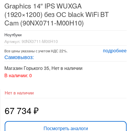
Graphics 14″ IPS WUXGA
(1920×1200) без ОС black WiFi BT
Cam (90NX0711-M00H10)
Ноутбуки
Артикул:
90NX0711-M00H10
подробнее
Все цены указаны с учетом НДС 22%.
Самовывоз:
Магазин Горького 35
,
Нет в наличии
В наличии: 0
Нет в наличии
67 734
₽
Посмотреть аналоги