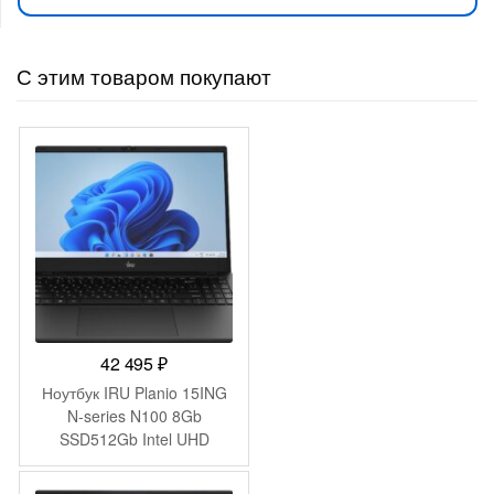
С этим товаром покупают
42 495
₽
Ноутбук IRU Planio 15ING
N-series N100 8Gb
SSD512Gb Intel UHD
Graphics 15.6″ IPS FHD
(1920×1080) Windows 11