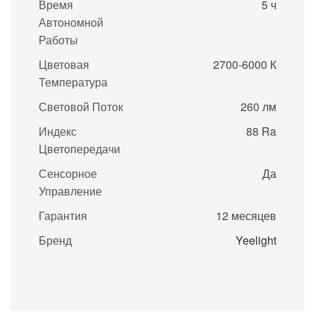
Время
5 ч
Автономной
Работы
Цветовая
2700-6000 К
Температура
Световой Поток
260 лм
Индекс
88 Ra
Цветопередачи
Сенсорное
Да
Управление
Гарантия
12 месяцев
Бренд
Yeelight