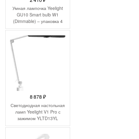
Умная лампочка Yeelight
GU10 Smart bulb W1
(Dimmable) – упаковка 4
шт
8 878
₽
Светодиодная настольная
ламп Yeelight V1 Pro с
зажимом YLTD13YL