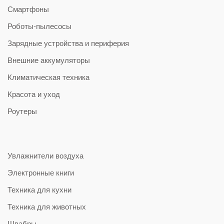
Смартфоны
Роботы-пылесосы
Зарядные устройства и периферия
Внешние аккумуляторы
Климатическая техника
Красота и уход
Роутеры
Увлажнители воздуха
Электронные книги
Техника для кухни
Техника для животных
Швабры