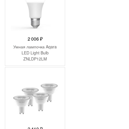
2 006
₽
Умная лампочка Aqara
LED Light Bulb
ZNLDP12LM
2 410
₽