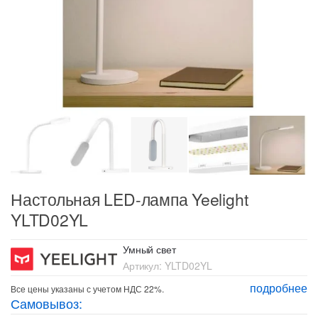
Настольная LED-лампа Yeelight
YLTD02YL
Умный свет
Артикул:
YLTD02YL
подробнее
Все цены указаны с учетом НДС 22%.
Самовывоз: