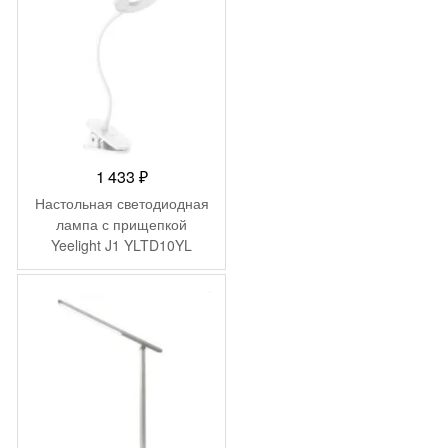
1 433
₽
Настольная светодиодная
лампа с прищепкой
Yeelight J1 YLTD10YL
-
435
₽