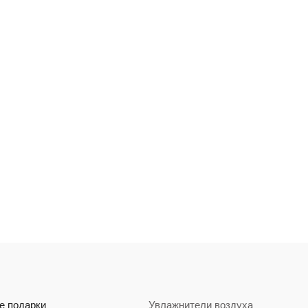
е подарки
Увлажнители воздуха