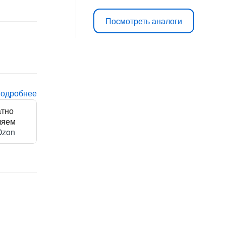
Посмотреть аналоги
подробнее
атно
ляем
Ozon