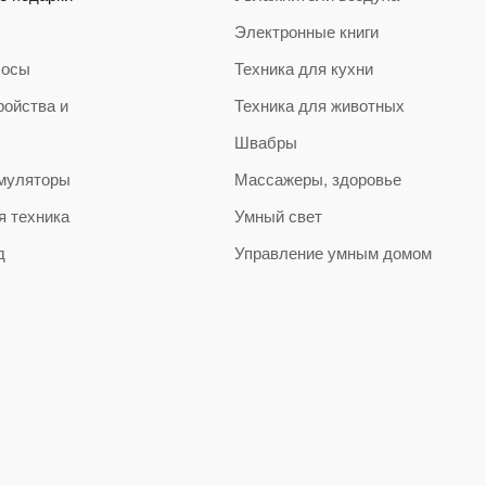
Электронные книги
сосы
Техника для кухни
ройства и
Техника для животных
Швабры
муляторы
Массажеры, здоровье
я техника
Умный свет
д
Управление умным домом