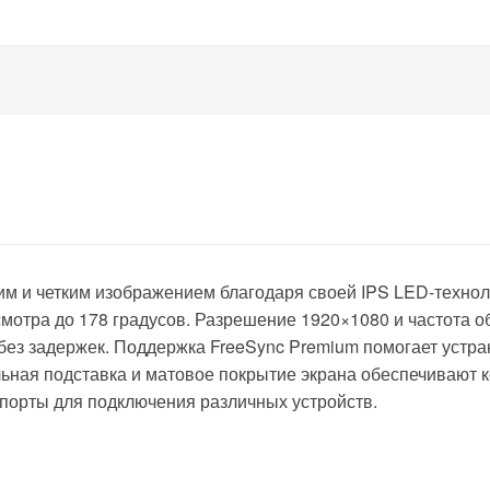
ким и четким изображением благодаря своей IPS LED-технол
мотра до 178 градусов. Разрешение 1920×1080 и частота о
без задержек. Поддержка FreeSync Premium помогает устра
льная подставка и матовое покрытие экрана обеспечивают 
-порты для подключения различных устройств.