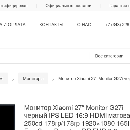
ертифицирован
Официальные поставки
Гарантия 
А И ОПЛАТА
КОНТАКТЫ
О НАС
+7 (343) 226
ия
Мониторы
Монитор Xiaomi 27″ Monitor G27i ч
Монитор Xiaomi 27″ Monitor G27i
черный IPS LED 16:9 HDMI матов
250cd 178гр/178гр 1920×1080 165