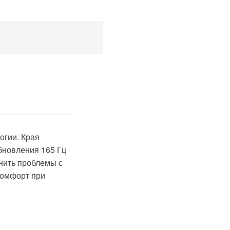
огии. Края
бновления 165 Гц
нить проблемы с
комфорт при