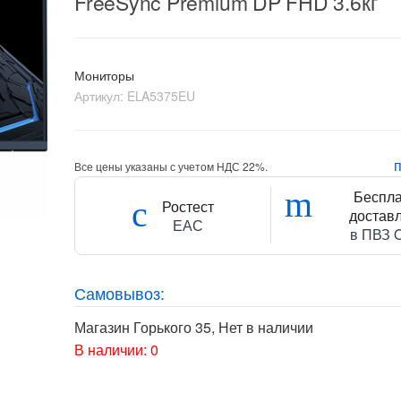
FreeSync Premium DP FHD 3.6кг
Мониторы
Артикул:
ELA5375EU
Все цены указаны с учетом НДС 22%.
Беспл
Ростест
достав
ЕАС
в ПВЗ 
Самовывоз:
Магазин Горького 35
,
Нет в наличии
В наличии: 0