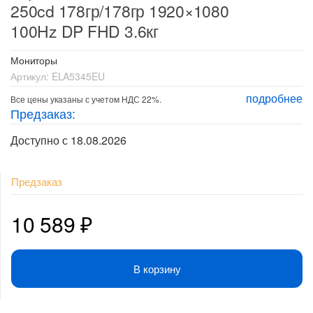
250cd 178гр/178гр 1920×1080
100Hz DP FHD 3.6кг
Мониторы
Артикул:
ELA5345EU
подробнее
Все цены указаны с учетом НДС 22%.
Предзаказ:
Доступно с 18.08.2026
Предзаказ
10 589
₽
В корзину