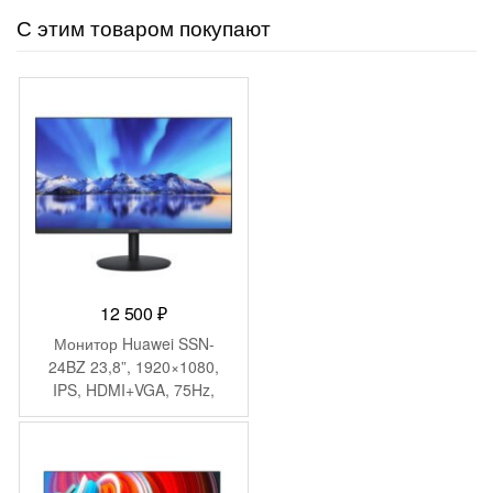
С этим товаром покупают
12 500
₽
Монитор Huawei SSN-
24BZ 23,8”, 1920×1080,
IPS, HDMI+VGA, 75Hz,
black, 53061075