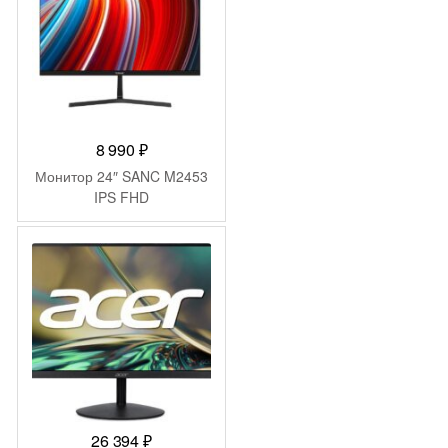
8 990
₽
Монитор 24″ SANC M2453
IPS FHD
26 394
₽