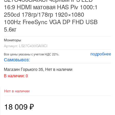
16:9 HDMI матовая HAS Piv 1000:1
250cd 178гр/178гр 1920×1080
100Hz FreeSync VGA DP FHD USB
5.6кг
Мониторы
Артикул:
LS27C430GAIXCI
подробнее
Все цены указаны с учетом НДС 22%.
Самовывоз:
Магазин Горького 35
,
Нет в наличии
В наличии: 0
Нет в наличии
18 009
₽