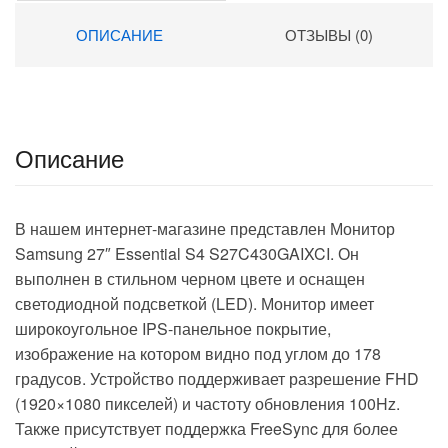
300cd 178гр/178гр
ОПИСАНИЕ
ОТЗЫВЫ (0)
1920×1080 75Hz VGA DP
FHD 3.7кг (RUS)
Описание
В нашем интернет-магазине представлен Монитор
Samsung 27″ Essential S4 S27C430GAIXCI. Он
выполнен в стильном черном цвете и оснащен
светодиодной подсветкой (LED). Монитор имеет
широкоугольное IPS-панельное покрытие,
изображение на котором видно под углом до 178
градусов. Устройство поддерживает разрешение FHD
(1920×1080 пикселей) и частоту обновления 100Hz.
Также присутствует поддержка FreeSync для более