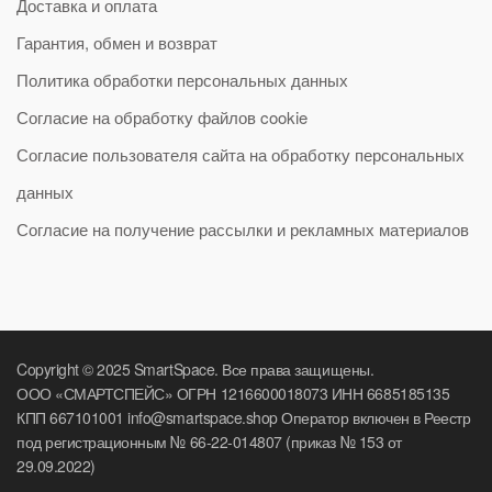
Доставка и оплата
Гарантия, обмен и возврат
Политика обработки персональных данных
Согласие на обработку файлов cookie
Согласие пользователя сайта на обработку персональных
данных
Согласие на получение рассылки и рекламных материалов
Copyright © 2025 SmartSpace. Все права защищены.
ООО «СМАРТСПЕЙС» ОГРН 1216600018073 ИНН 6685185135
КПП 667101001 info@smartspace.shop Оператор включен в Реестр
под регистрационным № 66-22-014807 (приказ № 153 от
29.09.2022)