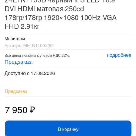
DVI HDMI матовая 250cd
178гр/178гр 1920×1080 100Hz VGA
FHD 2.91кг
Мониторы
Артикул:
24E1N1100D/60
подробнее
Все цены указаны с учетом НДС 22%.
Предзаказ:
Доступно с 17.08.2026
Предзаказ
7 950
₽
В корзину