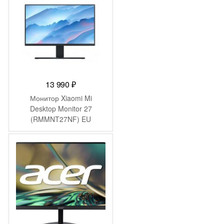
13 990
₽
Монитор Xiaomi Mi
Desktop Monitor 27
(RMMNT27NF) EU
BHR4975