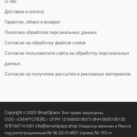
О нас
Доставка и оплата
Гарантия, обмен и возврат
Политика обработки персональных данных
Согласие на обработку файлов cookie
Согласие пользователя сайта на обработку персональных
данных
Согласие на получение рассылки и рекламных материалов
Copyright © 2025 SmartSpace. Все права защищены.
ООО «СМАРТСПЕЙС» ОГРН 1216600018073 ИНН 6685185135
КПП 667101001 info@smartspace.shop Оператор включен в Реестр
под регистрационным № 66-22-014807 (приказ № 153 от