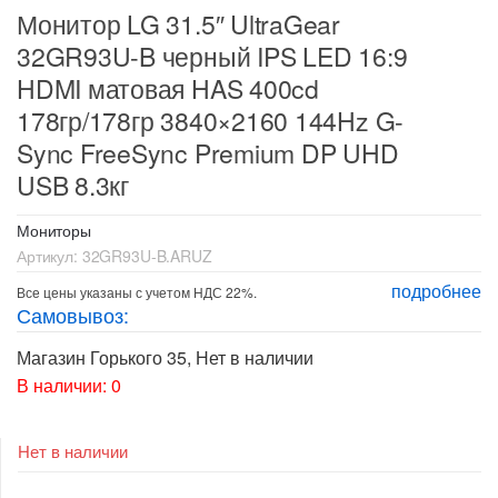
Монитор LG 31.5″ UltraGear
32GR93U-B черный IPS LED 16:9
HDMI матовая HAS 400cd
178гр/178гр 3840×2160 144Hz G-
Sync FreeSync Premium DP UHD
USB 8.3кг
Мониторы
Артикул:
32GR93U-B.ARUZ
подробнее
Все цены указаны с учетом НДС 22%.
Самовывоз:
Магазин Горького 35
,
Нет в наличии
В наличии: 0
Нет в наличии