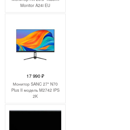
Monitor A24i EU
17 990
₽
Монитор SANC 27″ N70
Plus II модель M2742 IPS
2K