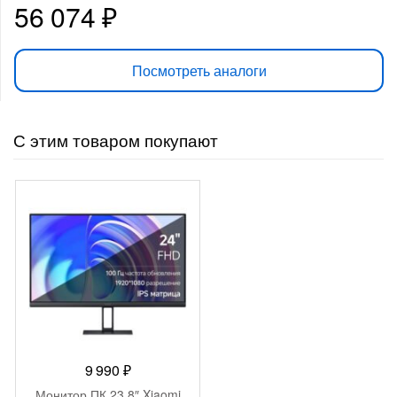
56 074
₽
Посмотреть аналоги
С этим товаром покупают
9 990
₽
Монитор ПК 23.8″ Xiaomi