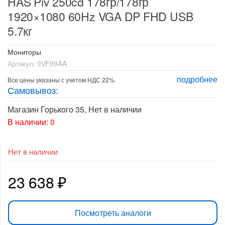
HAS Piv 250cd 178гр/178гр
1920×1080 60Hz VGA DP FHD USB
5.7кг
Мониторы
Артикул:
9VF99AA
подробнее
Все цены указаны с учетом НДС 22%.
Самовывоз:
Магазин Горького 35
,
Нет в наличии
В наличии: 0
Нет в наличии
23 638
₽
Посмотреть аналоги